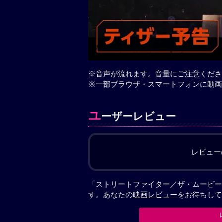
※音声が流れます。音量にご注意くださ
※一部ブラウザ・スマートフォンに動画
ユ
ーザーレビュー
レビュー
「ストリートファイター／ザ・ムービー
す。あなたの
映画レビュー
をお待ちして