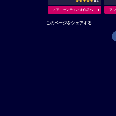
★★★★★
4
ノア・センティネオ作品へ
アン
このページをシェアする