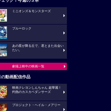
チェック！今週の３本
ミニオンズ＆モンスターズ
ブルーロック
あの星が降る丘で、君とまた出会い
たい。
劇場上映中の映画一覧
目の動画配信作品
映画クレヨンしんちゃん 超華麗！
灼熱のカスカベダンサーズ
プロジェクト・ヘイル・メアリー