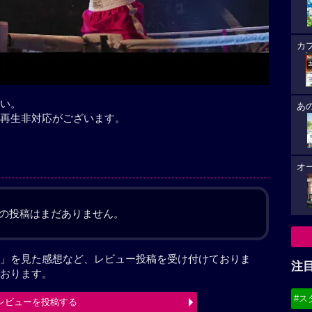
カ
い。
あ
再生非対応がございます。
オ
の投稿はまだありません。
」を見た感想など、レビュー投稿を受け付けておりま
注
おります。
#ス
レビューを投稿する