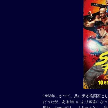
1993年。かつて、共に天才格闘家
だったが、ある理由により疎遠になっ
現れ、ルールなし、リミットなし、容