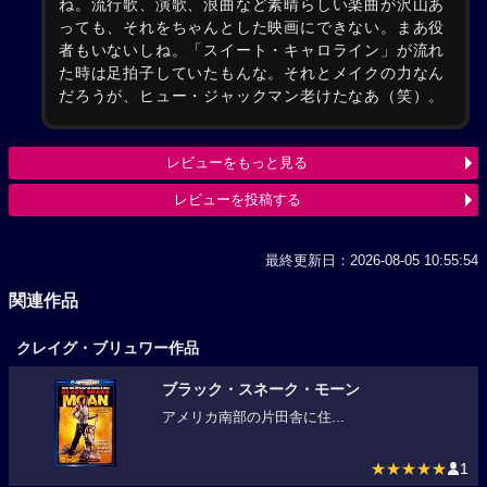
ね。流行歌、演歌、浪曲など素晴らしい楽曲が沢山あ
っても、それをちゃんとした映画にできない。まあ役
者もいないしね。「スイート・キャロライン」が流れ
た時は足拍子していたもんな。それとメイクの力なん
だろうが、ヒュー・ジャックマン老けたなあ（笑）。
レビューをもっと見る
レビューを投稿する
最終更新日：2026-08-05 10:55:54
関連作品
クレイグ・ブリュワー作品
ブラック・スネーク・モーン
アメリカ南部の片田舎に住...
★★★★★
1