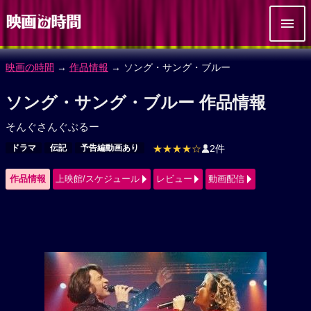
映画の時間
→
作品情報
→ ソング・サング・ブルー
ソング・サング・ブルー 作品情報
そんぐさんぐぶるー
ドラマ
伝記
予告編動画あり
★★★★☆
2件
作品情報
上映館/スケジュール
レビュー
動画配信