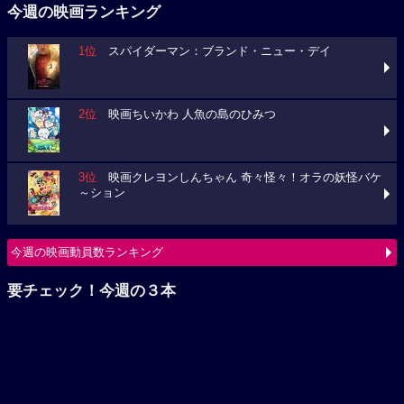
今週の映画ランキング
1位
スパイダーマン：ブランド・ニュー・デイ
2位
映画ちいかわ 人魚の島のひみつ
3位
映画クレヨンしんちゃん 奇々怪々！オラの妖怪バケ
～ション
今週の映画動員数ランキング
要チェック！今週の３本
ミニオンズ＆モンスターズ
ブルーロック