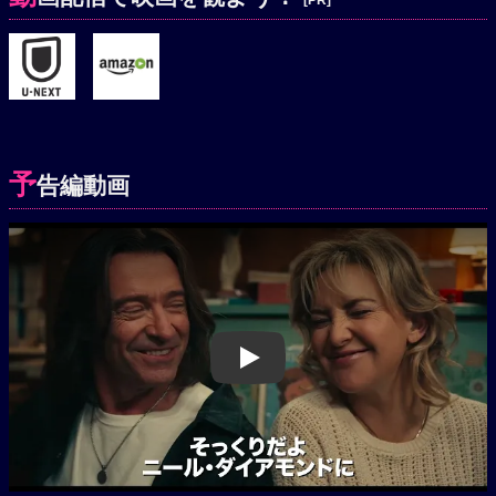
[PR]
予
告編動画
Play