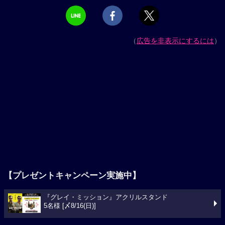
（
広告を非表示にするには
）
【プレゼントキャンペーン実施中】
『グレイ・ミッション』アクリルスタンド
5名様 [〆8/16(日)]