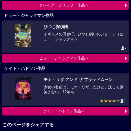
クレイグ・ブリュワー作品へ
ヒュー・ジャックマン作品
ひつじ探偵団
イギリスの田舎町。ひつじ飼いのジョージ（ヒ
ュー・ジャックマン...
-
ヒュー・ジャックマン作品へ
ケイト・ハドソン作品
モナ・リザ アンド ザ ブラッドムーン
少女の名前は、モナ・リザ。だけど、決して微
笑まない。12年も...
★★★★
☆
1
ケイト・ハドソン作品へ
このページをシェアする