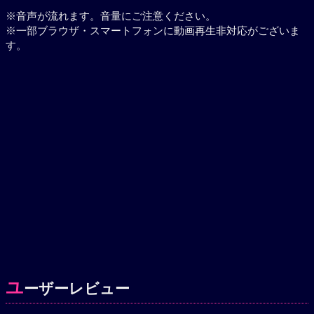
※音声が流れます。音量にご注意ください。
※一部ブラウザ・スマートフォンに動画再生非対応がございま
す。
ユ
ーザーレビュー