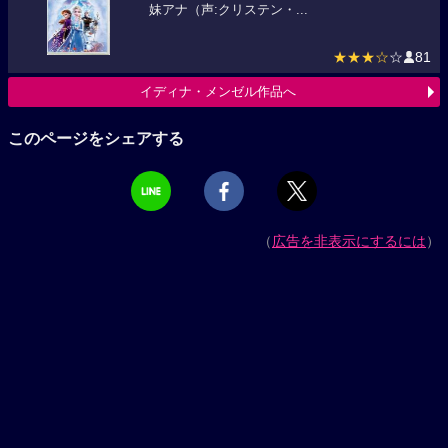
妹アナ（声:クリステン・...
★★★☆
☆
81
イディナ・メンゼル作品へ
このページをシェアする
（
広告を非表示にするには
）