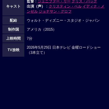
監督
：
ジェニファー・リー
クリス・バック
キャスト
出演（声）
：
クリスティン・ベル
イディナ・メ
ンゼル
ジョナサン・グロフ
配給
ウォルト・ディズニー・スタジオ・ジャパン
制作国
アメリカ（2015）
上映時間
7分
2026年5月29日 日本テレビ 金曜ロードショー
TV放映
（3本立て）