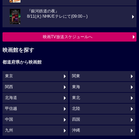
『銀河鉄道の夜』
8/11(火) NHK/Eテレにて(09:00～)
映画TV放送スケジュールへ
映画館を探す
都道府県から映画館
東京
関東
関西
東海
北海道
東北
甲信越
北陸
中国
四国
九州
沖縄