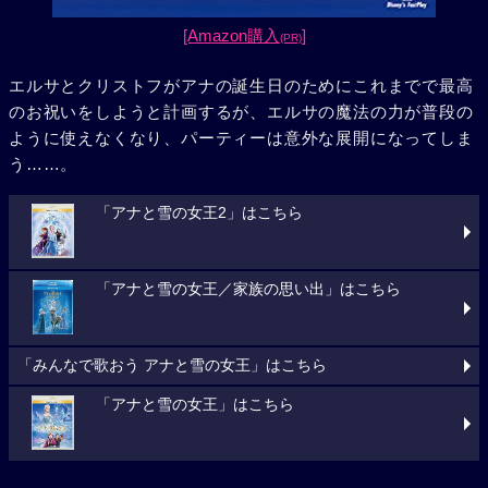
[Amazon購入
]
(PR)
エルサとクリストフがアナの誕生日のためにこれまでで最高
のお祝いをしようと計画するが、エルサの魔法の力が普段の
ように使えなくなり、パーティーは意外な展開になってしま
う……。
「アナと雪の女王2」はこちら
「アナと雪の女王／家族の思い出」はこちら
「みんなで歌おう アナと雪の女王」はこちら
「アナと雪の女王」はこちら