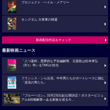
プロジェクト・ヘイル・メアリー
キングダム 大将軍の帰還
動画配信作品をチェック
最新映画ニュース
「八つ墓村」悪夢的な予告編解禁、主題歌は松本孝弘
（B’z）率いるTMGが担当
フランシス・ンら出演。中年男たちがボートレースに挑む
「逆流の男たち」
『ブルーヘロン』10月23日(金)公開決定！ポスタービジュ
アル&特報解禁―ある家族を巡る今...