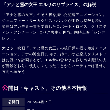
「アナと雪の女王 エルサのサプライズ」の解説
「アナと雪の女王」のその後を描いた短編アニメーション。
ジェニファー・リー＆クリス・バックが本作も監督を務め、
楽曲はアカデミー賞を受賞したロバート・ロペス、クリステ
ィン・アンダーソン=ロペス夫妻が担当。同時上映「シンデ
レラ」。
大ヒット映画「アナと雪の女王」の後日譚を描く短篇アニメ
ーション。アナの誕生日に向け、姉エルサと恋人クリストフ
はお祝いを計画するが、エルサの雪や氷を作り出す魔法の力
が普段どおりに使えなくなったことからパーティーは意外な
方向へ向かう。
公
開日・キャスト、その他基本情報
公開日
2015年4月25日