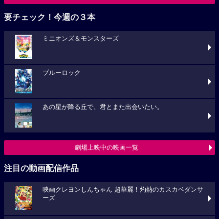
要チェック！今週の３本
ミニオンズ＆モンスターズ
ブルーロック
あの星が降る丘で、君とまた出会いたい。
劇場上映中の映画一覧
注目の動画配信作品
映画クレヨンしんちゃん 超華麗！灼熱のカスカベダンサ
ーズ