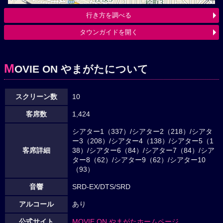
行き方を調べる
タウンガイドを開く
M
OVIE ON やまがたについて
スクリーン数
10
客席数
1,424
シアター1（337）/シアター2（218）/シアタ
ー3（208）/シアター4（138）/シアター5（1
客席詳細
38）/シアター6（84）/シアター7（84）/シア
ター8（62）/シアター9（62）/シアター10
（93）
音響
SRD-EX/DTS/SRD
アルコール
あり
公式サイト
MOVIE ON やまがたホームページ