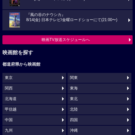
『風の谷のナウシカ』
8/14(金) 日本テレビ/金曜ロードショーにて(21:00〜)
映画TV放送スケジュールへ
映画館を探す
都道府県から映画館
東京
関東
関西
東海
北海道
東北
甲信越
北陸
中国
四国
九州
沖縄