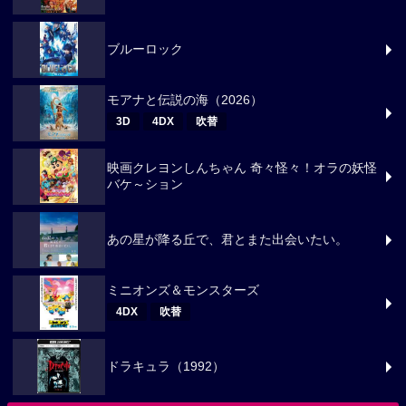
ブルーロック
モアナと伝説の海（2026）
3D
4DX
吹替
映画クレヨンしんちゃん 奇々怪々！オラの妖怪
バケ～ション
あの星が降る丘で、君とまた出会いたい。
ミニオンズ＆モンスターズ
4DX
吹替
ドラキュラ（1992）