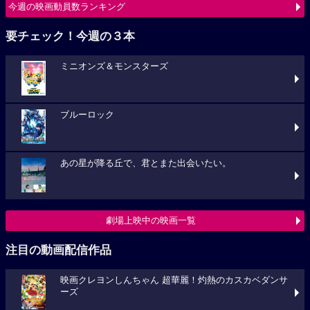
今週の映画動員数ランキング
要チェック！今週の３本
ミニオンズ＆モンスターズ
ブルーロック
あの星が降る丘で、君とまた出会いたい。
劇場上映中の映画一覧
注目の動画配信作品
映画クレヨンしんちゃん 超華麗！灼熱のカスカベダンサ
ーズ