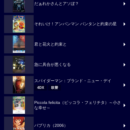
だぁれかさんとアソぼ？
それいけ！アンパンマン パンタンと約束の星
君と花火と約束と
急に具合が悪くなる
スパイダーマン：ブランド・ニュー・デイ
4DX
吹替
Piccola felicita（ピッコラ・フェリチタ）～小さ
な幸せ～
パプリカ（2006）