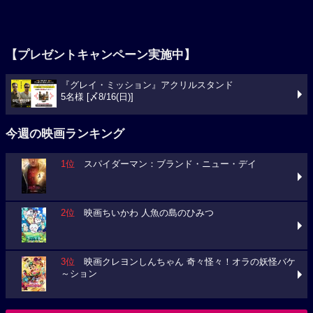
【プレゼントキャンペーン実施中】
『グレイ・ミッション』アクリルスタンド
5名様 [〆8/16(日)]
今週の映画ランキング
1位
スパイダーマン：ブランド・ニュー・デイ
2位
映画ちいかわ 人魚の島のひみつ
3位
映画クレヨンしんちゃん 奇々怪々！オラの妖怪バケ
～ション