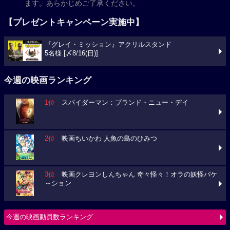
ます。あらかじめご了承ください。
【プレゼントキャンペーン実施中】
『グレイ・ミッション』アクリルスタンド
5名様 [〆8/16(日)]
今週の映画ランキング
1位
スパイダーマン：ブランド・ニュー・デイ
2位
映画ちいかわ 人魚の島のひみつ
3位
映画クレヨンしんちゃん 奇々怪々！オラの妖怪バケ
～ション
今週の映画動員数ランキング