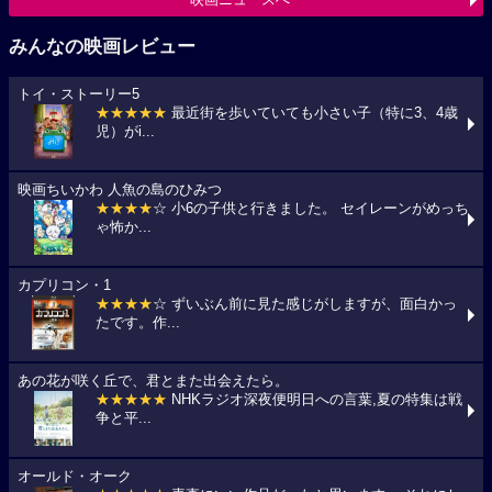
みんなの映画レビュー
トイ・ストーリー5
★★★★★
最近街を歩いていても小さい子（特に3、4歳
児）がi...
映画ちいかわ 人魚の島のひみつ
★★★★
☆ 小6の子供と行きました。 セイレーンがめっち
ゃ怖か...
カプリコン・1
★★★★
☆ ずいぶん前に見た感じがしますが、面白かっ
たです。作...
あの花が咲く丘で、君とまた出会えたら。
★★★★★
NHKラジオ深夜便明日への言葉,夏の特集は戦
争と平...
オールド・オーク