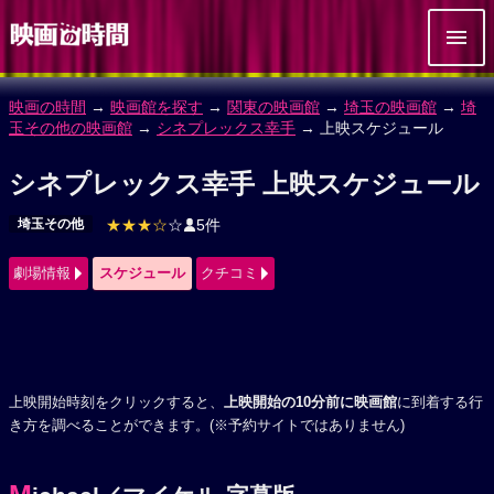
映画の時間
→
映画館を探す
→
関東の映画館
→
埼玉の映画館
→
埼
玉その他の映画館
→
シネプレックス幸手
→ 上映スケジュール
シネプレックス幸手 上映スケジュール
埼玉その他
★★★☆
☆
5件
劇場情報
スケジュール
クチコミ
上映開始時刻をクリックすると、
上映開始の10分前に映画館
に到着する行
き方を調べることができます。(※予約サイトではありません)