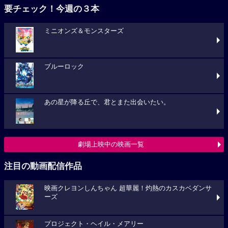
要チェック！今週の３本
ミニオンズ＆モンスターズ
ブルーロック
あの星が降る丘で、君とまた出会いたい。
劇場上映中の映画一覧
注目の動画配信作品
映画クレヨンしんちゃん 超華麗！灼熱のカスカベダンサ
ーズ
プロジェクト・ヘイル・メアリー