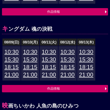
作品情報
キ
ングダム 魂の決戦
08/09(日)
08/10(月)
08/11(火)
08/12(水)
08/13(木)
10:30
10:30
10:30
10:30
10:30
15:30
15:30
15:30
15:30
15:30
18:15
18:15
18:15
18:15
18:15
21:00
21:00
21:00
21:00
21:00
作品情報
映
画ちいかわ 人魚の島のひみつ