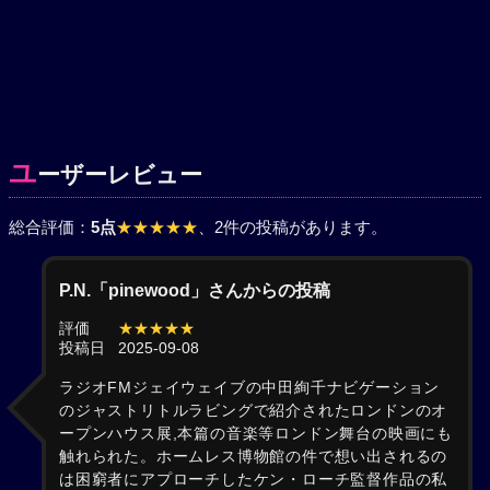
ユ
ーザーレビュー
総合評価：
5点
★★★★★
、2件の投稿があります。
P.N.「pinewood」さんからの投稿
評価
★★★★★
投稿日
2025-09-08
ラジオFMジェイウェイブの中田絢千ナビゲーション
のジャストリトルラビングで紹介されたロンドンのオ
ープンハウス展,本篇の音楽等ロンドン舞台の映画にも
触れられた。ホームレス博物館の件で想い出されるの
は困窮者にアプローチしたケン・ローチ監督作品の私