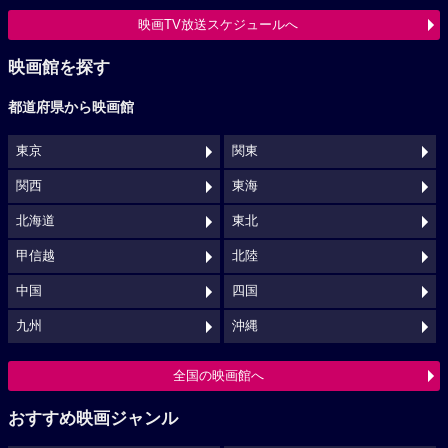
映画TV放送スケジュールへ
映画館を探す
都道府県から映画館
東京
関東
関西
東海
北海道
東北
甲信越
北陸
中国
四国
九州
沖縄
全国の映画館へ
おすすめ映画ジャンル