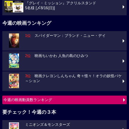
『グレイ・ミッション』アクリルスタンド
5名様 [〆8/16(日)]
今週の映画ランキング
1位
スパイダーマン：ブランド・ニュー・デイ
2位
映画ちいかわ 人魚の島のひみつ
3位
映画クレヨンしんちゃん 奇々怪々！オラの妖怪バケ
～ション
今週の映画動員数ランキング
要チェック！今週の３本
ミニオンズ＆モンスターズ