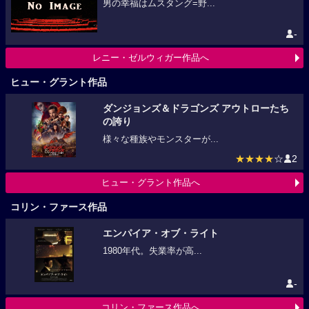
男の幸福はムスタング=野...
-
レニー・ゼルウィガー作品へ
ヒュー・グラント作品
ダンジョンズ＆ドラゴンズ アウトローたち
の誇り
様々な種族やモンスターが...
★★★★
☆
2
ヒュー・グラント作品へ
コリン・ファース作品
エンパイア・オブ・ライト
1980年代。失業率が高...
-
コリン・ファース作品へ