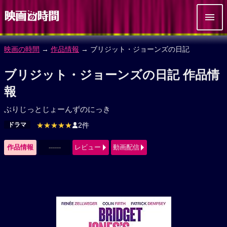
映画の時間
→
作品情報
→ ブリジット・ジョーンズの日記
ブリジット・ジョーンズの日記 作品情
報
ぶりじっとじょーんずのにっき
ドラマ
★★★★★
2件
作品情報
------
レビュー
動画配信