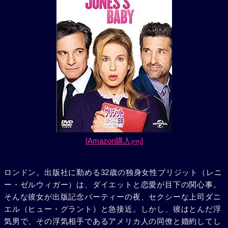
[Amazon購入
]
(PR)
ロンドン。出版社に勤める32歳の独身女性ブリジット（レニ
ー・ゼルウィガー）は、ダイエットと恋愛が目下の関心事。
そんな彼女が出版記念パーティーの夜、セクシーな上司ダニ
エル（ヒュー・グラント）と急接近。しかし、彼はとんだ浮
気男で、その浮気相手であるアメリカ人の同僚と婚約してし