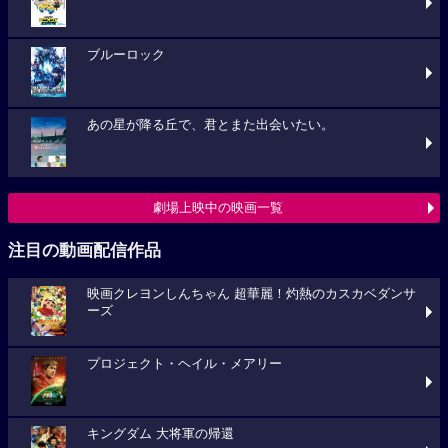
ブルーロック
あの星が降る丘で、君とまた出会いたい。
劇場上映中の映画一覧
注目の動画配信作品
映画クレヨンしんちゃん 超華麗！灼熱のカスカベダンサ
ーズ
プロジェクト・ヘイル・メアリー
キングダム 大将軍の帰還