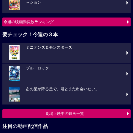
～ション
今週の映画動員数ランキング
要チェック！今週の３本
ミニオンズ＆モンスターズ
ブルーロック
あの星が降る丘で、君とまた出会いたい。
劇場上映中の映画一覧
注目の動画配信作品