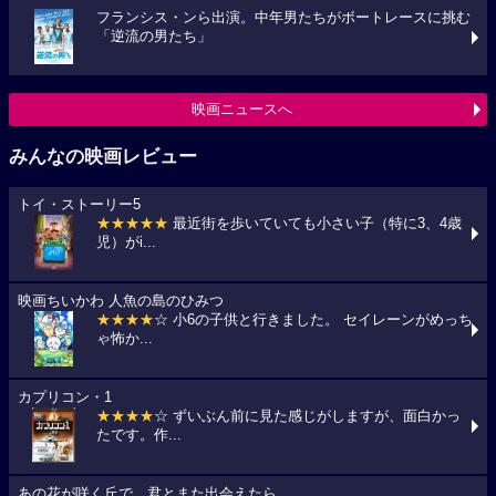
フランシス・ンら出演。中年男たちがボートレースに挑む
「逆流の男たち」
映画ニュースへ
みんなの映画レビュー
トイ・ストーリー5
★★★★★
最近街を歩いていても小さい子（特に3、4歳
児）がi...
映画ちいかわ 人魚の島のひみつ
★★★★
☆ 小6の子供と行きました。 セイレーンがめっち
ゃ怖か...
カプリコン・1
★★★★
☆ ずいぶん前に見た感じがしますが、面白かっ
たです。作...
あの花が咲く丘で、君とまた出会えたら。