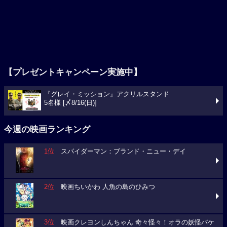
【プレゼントキャンペーン実施中】
『グレイ・ミッション』アクリルスタンド
5名様 [〆8/16(日)]
今週の映画ランキング
1位
スパイダーマン：ブランド・ニュー・デイ
2位
映画ちいかわ 人魚の島のひみつ
3位
映画クレヨンしんちゃん 奇々怪々！オラの妖怪バケ