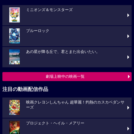
ミニオンズ＆モンスターズ
ブルーロック
あの星が降る丘で、君とまた出会いたい。
劇場上映中の映画一覧
注目の動画配信作品
映画クレヨンしんちゃん 超華麗！灼熱のカスカベダンサ
ーズ
プロジェクト・ヘイル・メアリー