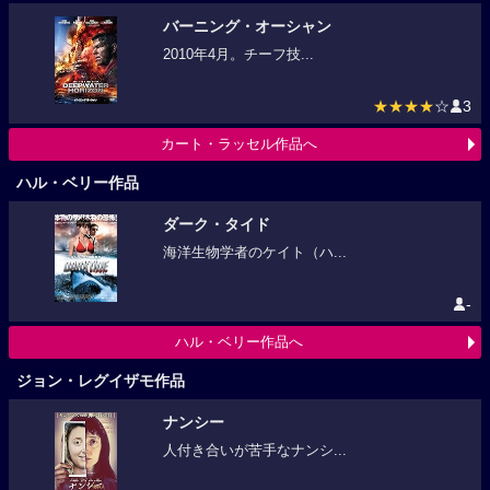
バーニング・オーシャン
2010年4月。チーフ技...
★★★★
☆
3
カート・ラッセル作品へ
ハル・ベリー作品
ダーク・タイド
海洋生物学者のケイト（ハ...
-
ハル・ベリー作品へ
ジョン・レグイザモ作品
ナンシー
人付き合いが苦手なナンシ...