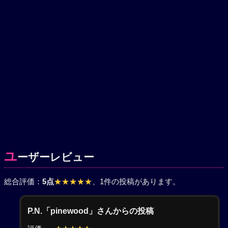
ユ
ーザーレビュー
総合評価：
5点
★★★★★
、1件の投稿があります。
P.N.「pinewood」さんからの投稿