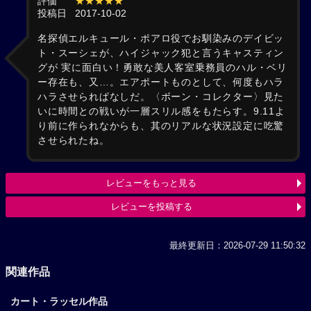
評価
★★★★★
投稿日
2017-10-02
名探偵エルキュール・ポアロ役でお馴染みのデイビッ
ト・スーシェが、ハイジャック犯と言うキャスティン
グが 実に面白い！勇敢な美人客室乗務員のハル・ベリ
ー存在も、又…。エアポートものとして、何度もハラ
ハラさせられぱなしだ。〈ボーン・コレクター〉見た
いに時間との戦いが一層スリル感をもたらす。9.11よ
り前に作られなからも、其のリアルな状況設定に吃驚
させられたね。
レビューをもっと見る
レビューを投稿する
最終更新日：2026-07-29 11:50:32
関連作品
カート・ラッセル作品