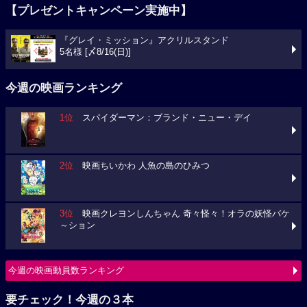
【プレゼントキャンペーン実施中】
『グレイ・ミッション』アクリルスタンド
5名様 [〆8/16(日)]
今週の映画ランキング
1位
スパイダーマン：ブランド・ニュー・デイ
2位
映画ちいかわ 人魚の島のひみつ
3位
映画クレヨンしんちゃん 奇々怪々！オラの妖怪バケ
～ション
今週の映画動員数ランキング
要チェック！今週の３本