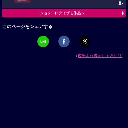
-
ジョン・レグイザモ作品へ
このページをシェアする
（
広告を非表示にするには
）