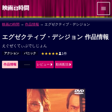
映画の時間
→
作品情報
→ エグゼクティブ・デシジョン
エグゼクティブ・デシジョン 作品情報
えぐぜくてぃぶでしじょん
アクション
パニック
★★★★★
1件
作品情報
------
レビュー
動画配信