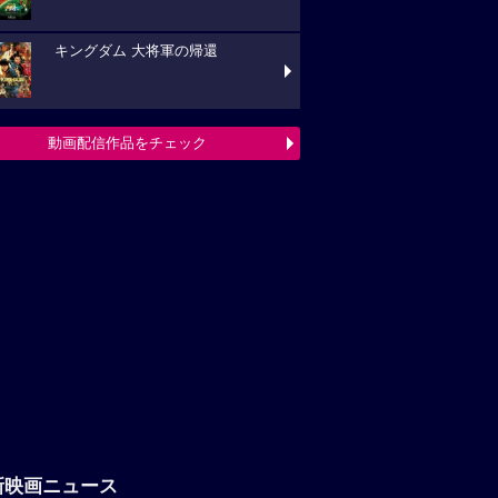
キングダム 大将軍の帰還
動画配信作品をチェック
新映画ニュース