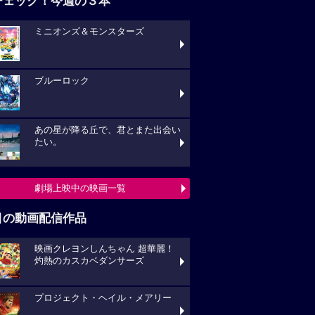
チェック！今週の３本
ミニオンズ＆モンスターズ
ブルーロック
あの星が降る丘で、君とまた出会い
たい。
劇場上映中の映画一覧
目の動画配信作品
映画クレヨンしんちゃん 超華麗！
灼熱のカスカベダンサーズ
プロジェクト・ヘイル・メアリー