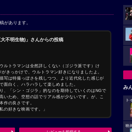
投稿があります。
(巨大不明生物)」さんからの投稿
ウルトラマンは全然詳しくない（ゴジラ派です）け
本作がきっかけで、ウルトラマン好きになりましたよ。
描写は特撮っぽさを残しつつ、より近代化した感じが
で面白く、ハラハラして楽しめました。
み
り、「シン・ゴジラ」的なのを期待していくのはNGで
高いため、空想の話でリアル感が少ないです。が、こ
ト
本作の良さです。
私の好きな映画です。」
映
レビューを投稿する