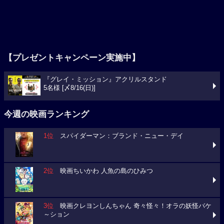
【プレゼントキャンペーン実施中】
『グレイ・ミッション』アクリルスタンド
5名様 [〆8/16(日)]
今週の映画ランキング
1位
スパイダーマン：ブランド・ニュー・デイ
2位
映画ちいかわ 人魚の島のひみつ
3位
映画クレヨンしんちゃん 奇々怪々！オラの妖怪バケ
～ション