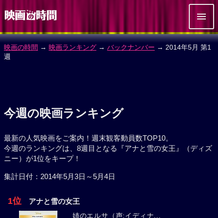
映画の時間
→
映画ランキング
→
バックナンバー
→ 2014年5月 第1
週
今週の映画ランキング
最新の人気映画をご案内！週末観客動員数TOP10。
今週のランキングは、8週目となる『アナと雪の女王』（ディズ
ニー）が1位をキープ！
集計日付：2014年5月3日～5月4日
1位
アナと雪の女王
姉のエルサ（声:イディナ...