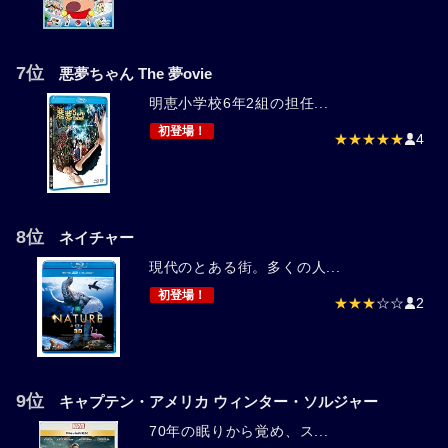
7位
悪夢ちゃん The 夢ovie
明恵小学校6年2組の担任...
初登場！
★★★★★
4
8位
ネイチャー
現代のとある街。多くの人...
初登場！
★★★
☆☆
2
9位
キャプテン・アメリカ ウィンター・ソルジャー
70年の眠りから覚め、ス...