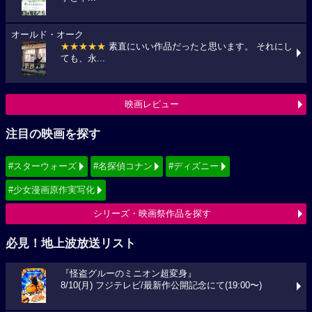
オールド・オーク
★★★★★
素直にいい作品だったと思います。 それにし
ても、永...
映画レビュー
注目の映画を探す
#スターウォーズ
#名探偵コナン
#ディズニー
#少女漫画原作実写化
シリーズ・映画祭作品を探す
必見！地上波放送リスト
『怪盗グルーのミニオン超変身』
8/10(月) フジテレビ/最新作公開記念にて(19:00〜)