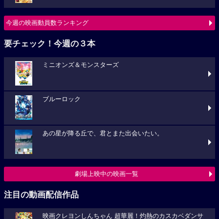
今週の映画動員数ランキング
要チェック！今週の３本
ミニオンズ＆モンスターズ
ブルーロック
あの星が降る丘で、君とまた出会いたい。
劇場上映中の映画一覧
注目の動画配信作品
映画クレヨンしんちゃん 超華麗！灼熱のカスカベダンサ