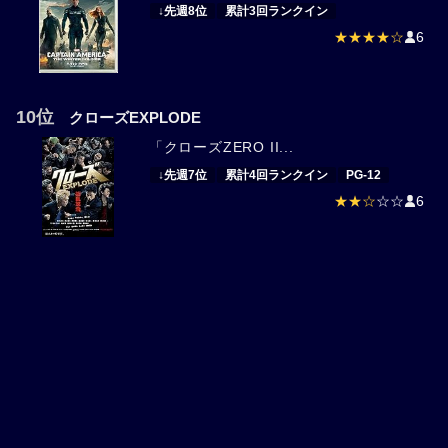
↓先週8位
累計3回ランクイン
★★★★☆
6
10位
クローズEXPLODE
「クローズZERO II...
↓先週7位
累計4回ランクイン
PG-12
★★☆
☆☆
6