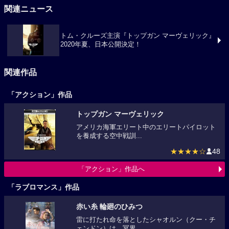
関連ニュース
トム・クルーズ主演『トップガン マーヴェリック』
2020年夏、日本公開決定！
関連作品
「アクション」作品
トップガン マーヴェリック
アメリカ海軍エリート中のエリートパイロット
を養成する空中戦訓...
★★★★☆
48
「アクション」作品へ
「ラブロマンス」作品
赤い糸 輪廻のひみつ
雷に打たれ命を落としたシャオルン（クー・チ
ェンドン）は、冥界...