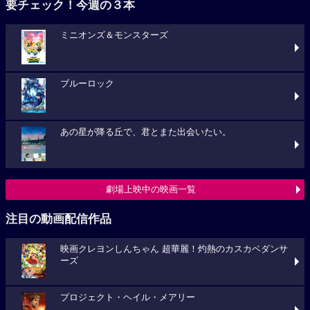
要チェック！今週の３本
ミニオンズ＆モンスターズ
ブルーロック
あの星が降る丘で、君とまた出会いたい。
劇場上映中の映画一覧
注目の動画配信作品
映画クレヨンしんちゃん 超華麗！灼熱のカスカベダンサ
ーズ
プロジェクト・ヘイル・メアリー