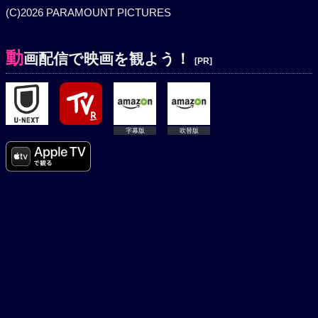
(C)2026 PARAMOUNT PICTURES
動
画配信で映画を観よう！
[PR]
字幕版
吹替版