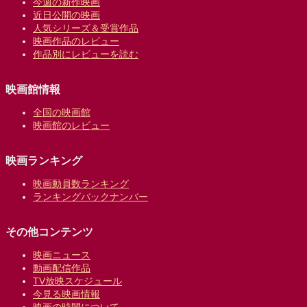
今週の新作映画
近日公開の映画
人気シリーズ＆受賞作品
映画作品のレビュー
作品別にレビューを読む
映画館情報
全国の映画館
映画館のレビュー
映画ランキング
映画動員数ランキング
ランキングバックナンバー
その他コンテンツ
映画ニュース
動画配信作品
TV放映スケジュール
今見る映画情報