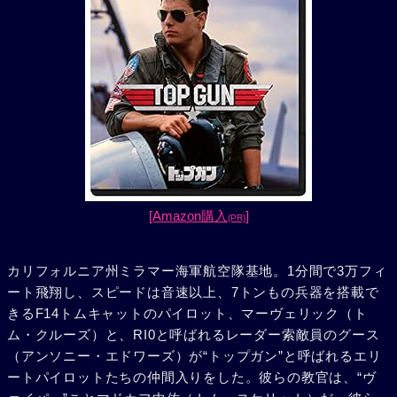
[Amazon購入
]
(PR)
カリフォルニア州ミラマー海軍航空隊基地。1分間で3万フィ
ート飛翔し、スピードは音速以上、7トンもの兵器を搭載で
きるF14トムキャットのパイロット、マーヴェリック（ト
ム・クルーズ）と、RI0と呼ばれるレーダー索敵員のグース
（アンソニー・エドワーズ）が“トップガン”と呼ばれるエリ
ートパイロットたちの仲間入りをした。彼らの教官は、“ヴ