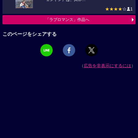
★★★★
☆
1
「ラブロマンス」作品へ
このページをシェアする
（
広告を非表示にするには
）