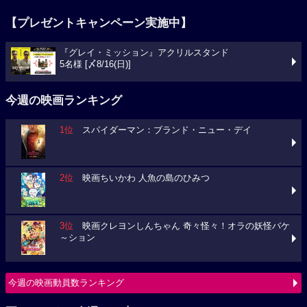
【プレゼントキャンペーン実施中】
『グレイ・ミッション』アクリルスタンド
5名様 [〆8/16(日)]
今週の映画ランキング
1位
スパイダーマン：ブランド・ニュー・デイ
2位
映画ちいかわ 人魚の島のひみつ
3位
映画クレヨンしんちゃん 奇々怪々！オラの妖怪バケ
～ション
今週の映画動員数ランキング