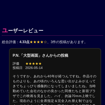
ユ
ーザーレビュー
総合評価：
4.33点
★★★★☆
、3件の投稿があります。
P.N.「大型画面」さんからの投稿
評価
★★★★★
投稿日
2026-05-14
そうですか。あれから40年が経つんですね。作品その
ものよりも、あの頃のいろんな思い出がよみがえって
きてちょっぴり感傷的になってしまいましたね。当時
勤めていた会社のなかの良かった同僚たちと新宿プラ
ザでこの映画を見ました。ハイ、勿論70mm上映でし
た。現在のように全席指定＆完全入れ替え制ではな