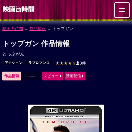
映画の時間
→
作品情報
→ トップガン
トップガン 作品情報
とっぷがん
アクション
ラブロマンス
★★★★☆
3件
作品情報
------
レビュー
動画配信