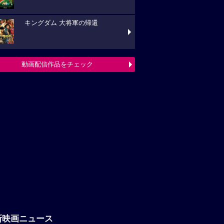
キングダム 大将軍の帰還
動画配信作品をチェック
新映画ニュース