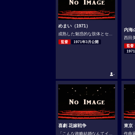
めまい（1971）
内海
成熟した魅惑的な肢体とセ...
西田美
監督
1971年3月公開
監督
197
-
喜劇 花嫁戦争
東京
「こんな政略結婚なんてイ...
作曲家