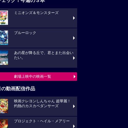
チェック！今週の３本
ミニオンズ＆モンスターズ
ブルーロック
あの星が降る丘で、君とまた出会い
たい。
劇場上映中の映画一覧
目の動画配信作品
映画クレヨンしんちゃん 超華麗！
灼熱のカスカベダンサーズ
プロジェクト・ヘイル・メアリー