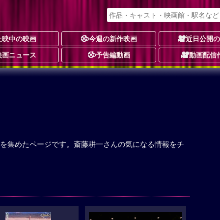
上映中の映画
今週の新作映画
近日公開
映画ニュース
予告編動画
動画配信
を集めたページです。斎藤耕一さんの気になる情報をチ