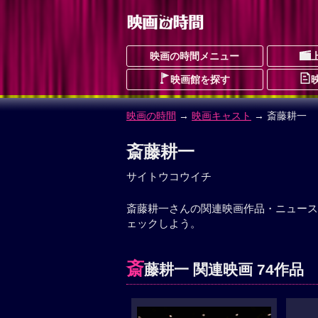
映画の時間メニュー
映画館を探す
映画の時間
→
映画キャスト
→ 斎藤耕一
斎藤耕一
サイトウコウイチ
斎藤耕一さんの関連映画作品・ニュース
ェックしよう。
斎
藤耕一 関連映画 74作品