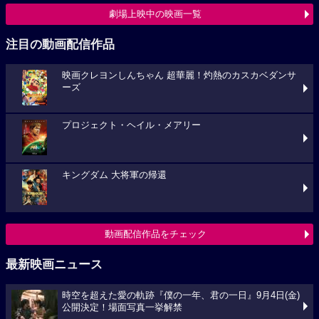
劇場上映中の映画一覧
注目の動画配信作品
映画クレヨンしんちゃん 超華麗！灼熱のカスカベダンサ
ーズ
プロジェクト・ヘイル・メアリー
キングダム 大将軍の帰還
動画配信作品をチェック
最新映画ニュース
時空を超えた愛の軌跡『僕の一年、君の一日』9月4日(金)
公開決定！場面写真一挙解禁