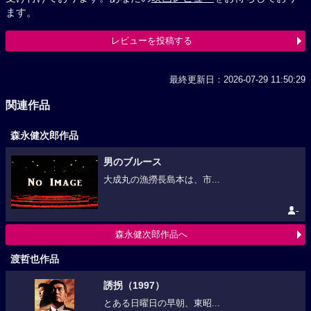
ます。
レビューを投稿する
最終更新日：2026-07-29 11:50:29
関連作品
森永健次郎作品
男のブルース
大成丸の漁撈長島本は、市...
-
森永健次郎作品へ
渡哲也作品
誘拐（1997）
とある日曜日の早朝、東昭...