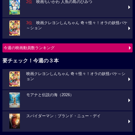
2位
映画ちいかわ 人魚の島のひみつ
3位
映画クレヨンしんちゃん 奇々怪々！オラの妖怪バケ
～ション
今週の映画動員数ランキング
要チェック！今週の３本
映画クレヨンしんちゃん 奇々怪々！オラの妖怪バケ～シ
ョン
モアナと伝説の海（2026）
スパイダーマン：ブランド・ニュー・デイ