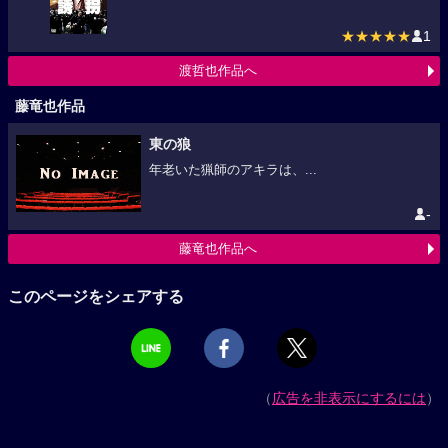
★★★★★
1
渡哲也作品へ
藤竜也作品
東の狼
年老いた猟師のアキラは、...
-
藤竜也作品へ
このページをシェアする
（
広告を非表示にするには
）