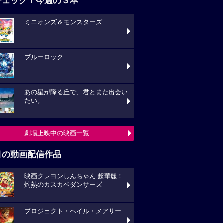
チェック！今週の３本
ミニオンズ＆モンスターズ
ブルーロック
あの星が降る丘で、君とまた出会い
たい。
劇場上映中の映画一覧
目の動画配信作品
映画クレヨンしんちゃん 超華麗！
灼熱のカスカベダンサーズ
プロジェクト・ヘイル・メアリー