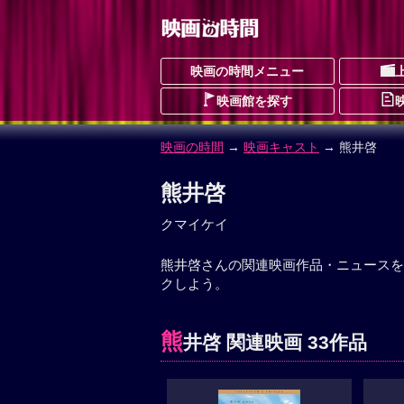
映画の時間メニュー
映画館を探す
映画の時間
→
映画キャスト
→ 熊井啓
熊井啓
クマイケイ
熊井啓さんの関連映画作品・ニュースを
クしよう。
熊
井啓 関連映画 33作品