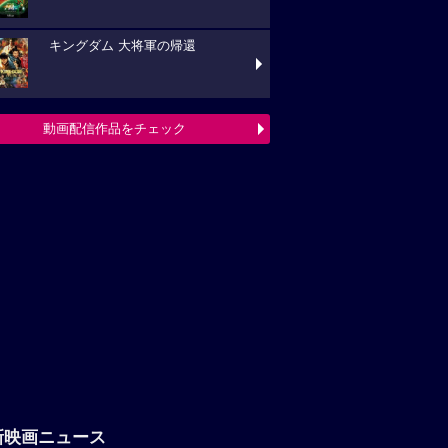
キングダム 大将軍の帰還
動画配信作品をチェック
新映画ニュース