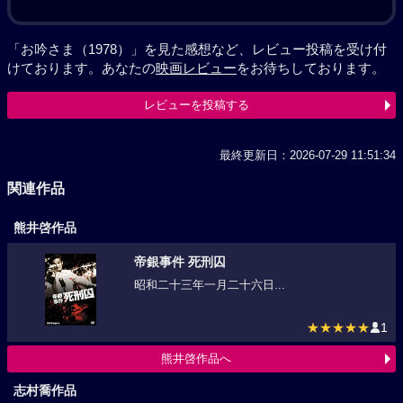
「お吟さま（1978）」を見た感想など、レビュー投稿を受け付
けております。あなたの
映画レビュー
をお待ちしております。
レビューを投稿する
最終更新日：2026-07-29 11:51:34
関連作品
熊井啓作品
帝銀事件 死刑囚
昭和二十三年一月二十六日...
★★★★★
1
熊井啓作品へ
志村喬作品