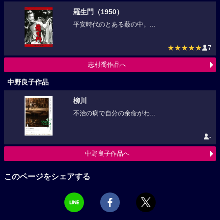
羅生門（1950）
平安時代のとある薮の中。...
★★★★★
7
志村喬作品へ
中野良子作品
柳川
不治の病で自分の余命がわ...
-
中野良子作品へ
このページをシェアする