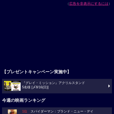
（
広告を非表示にするには
）
【プレゼントキャンペーン実施中】
『グレイ・ミッション』アクリルスタンド
5名様 [〆8/16(日)]
今週の映画ランキング
1位
スパイダーマン：ブランド・ニュー・デイ