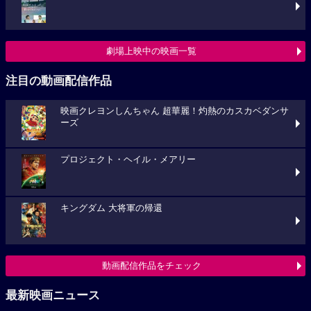
劇場上映中の映画一覧
注目の動画配信作品
映画クレヨンしんちゃん 超華麗！灼熱のカスカベダンサ
ーズ
プロジェクト・ヘイル・メアリー
キングダム 大将軍の帰還
動画配信作品をチェック
最新映画ニュース