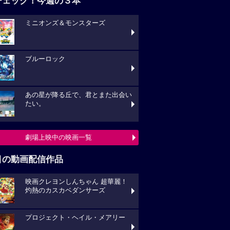
チェック！今週の３本
ミニオンズ＆モンスターズ
ブルーロック
あの星が降る丘で、君とまた出会い
たい。
劇場上映中の映画一覧
目の動画配信作品
映画クレヨンしんちゃん 超華麗！
灼熱のカスカベダンサーズ
プロジェクト・ヘイル・メアリー