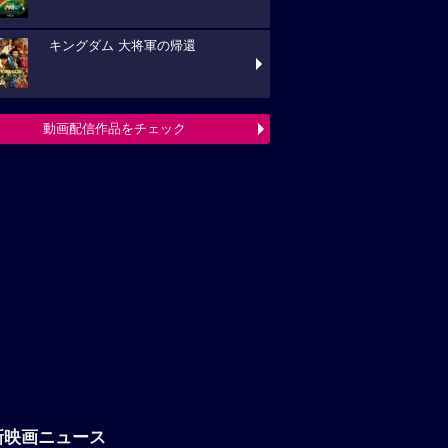
キングダム 大将軍の帰還
動画配信作品をチェック
新映画ニュース