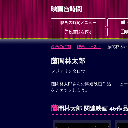
映画の時間メニュー
映画館を探す
映画の時間
→
映画キャスト
→ 藤間林太郎
藤間林太郎
フジマリンタロウ
藤間林太郎さんの関連映画作品・ニュー
をチェックしよう。
藤
間林太郎 関連映画 45作