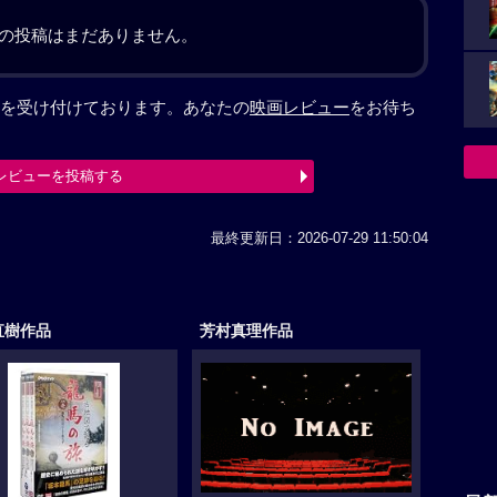
の投稿はまだありません。
を受け付けております。あなたの
映画レビュー
をお待ち
レビューを投稿する
最終更新日：2026-07-29 11:50:04
直樹作品
芳村真理作品