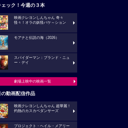
チェック！今週の３本
映画クレヨンしんちゃん 奇々
怪々！オラの妖怪バケ～ション
モアナと伝説の海（2026）
スパイダーマン：ブランド・ニュ
ー・デイ
劇場上映中の映画一覧
目の動画配信作品
映画クレヨンしんちゃん 超華麗！
灼熱のカスカベダンサーズ
プロジェクト・ヘイル・メアリー