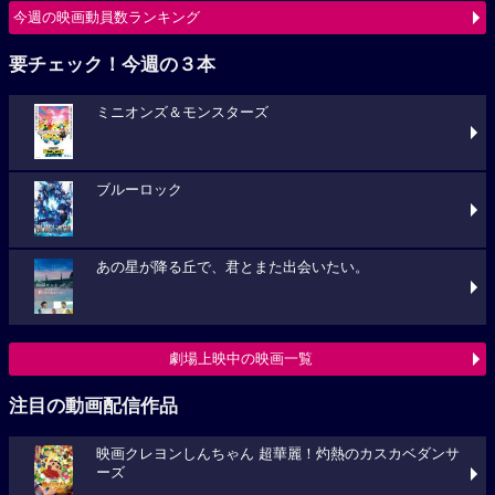
今週の映画動員数ランキング
要チェック！今週の３本
ミニオンズ＆モンスターズ
ブルーロック
あの星が降る丘で、君とまた出会いたい。
劇場上映中の映画一覧
注目の動画配信作品
映画クレヨンしんちゃん 超華麗！灼熱のカスカベダンサ
ーズ