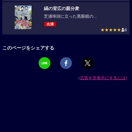
縞の背広の親分衆
芝浦埠頭に立った黒眼鏡の...
出演
★★★★★
6
このページをシェアする
（
広告を非表示にするには
）