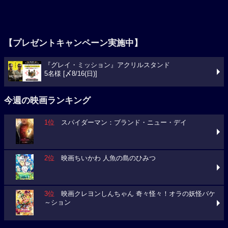
【プレゼントキャンペーン実施中】
『グレイ・ミッション』アクリルスタンド
5名様 [〆8/16(日)]
今週の映画ランキング
1位
スパイダーマン：ブランド・ニュー・デイ
2位
映画ちいかわ 人魚の島のひみつ
3位
映画クレヨンしんちゃん 奇々怪々！オラの妖怪バケ
～ション