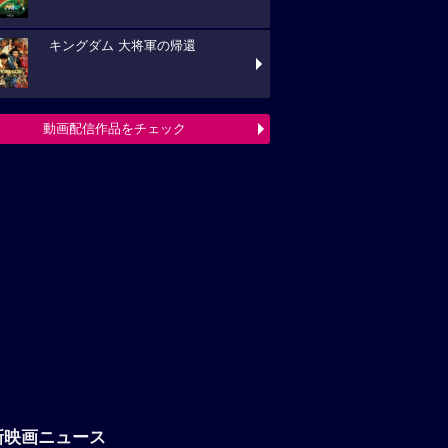
キングダム 大将軍の帰還
動画配信作品をチェック
新映画ニュース