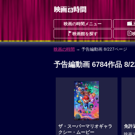
映画の時間メニュー
映画館を探す
映画の時間
→ 予告編動画 8/227ページ
予告編動画 6784作品 8/
ザ・スーパーマリオギャラ
免許
クシー・ムービー
映画