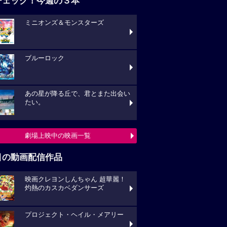
チェック！今週の３本
ミニオンズ＆モンスターズ
ブルーロック
あの星が降る丘で、君とまた出会い
たい。
劇場上映中の映画一覧
目の動画配信作品
映画クレヨンしんちゃん 超華麗！
灼熱のカスカベダンサーズ
プロジェクト・ヘイル・メアリー