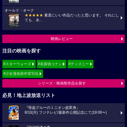
オールド・オーク
★★★★★
素直にいい作品だったと思います。 それにし
ても、永...
映画レビュー
注目の映画を探す
#スターウォーズ
#名探偵コナン
#ディズニー
#少女漫画原作実写化
シリーズ・映画祭作品を探す
必見！地上波放送リスト
『怪盗グルーのミニオン超変身』
8/10(月) フジテレビ/最新作公開記念にて(19:00〜)