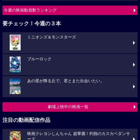
今週の映画動員数ランキング
要チェック！今週の３本
ミニオンズ＆モンスターズ
ブルーロック
あの星が降る丘で、君とまた出会いたい。
劇場上映中の映画一覧
注目の動画配信作品
映画クレヨンしんちゃん 超華麗！灼熱のカスカベダンサ
ーズ