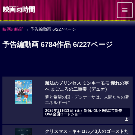
映画の時間
→ 予告編動画 6/227ページ
予告編動画 6784作品 6/227ページ
魔法のプリンセス ミンキーモモ 憧れの夢
へ まごころの二重奏（デュオ）
夢と希望の国・デジナーサは、人間たちの夢
エネルギーに...
2026年11月13日（金）新宿バルト9他にて新作
OVA全国ロードショー
-
クリスマス・キャロル／3人のゴーストた