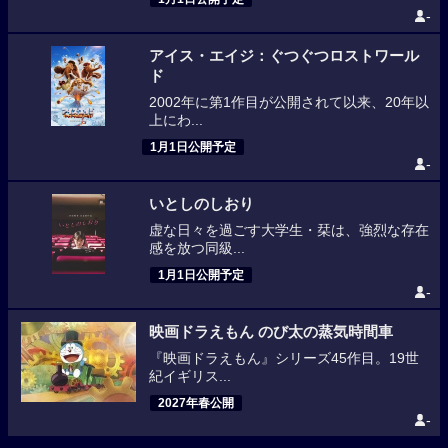
-
アイス・エイジ：ぐつぐつロストワール
ド
2002年に第1作目が公開されて以来、20年以
上にわ...
1月1日公開予定
-
いとしのしおり
虚な日々を過ごす大学生・栞は、強烈な存在
感を放つ同級...
1月1日公開予定
-
映画ドラえもん のび太の蒸気時間車
『映画ドラえもん』シリーズ45作目。19世
紀イギリス...
2027年春公開
-