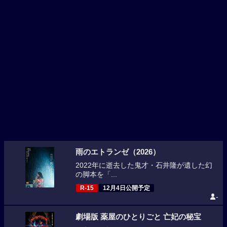
雨のエトランゼ（2026）
2022年に逝去した鬼才・石井隆が遺した幻
の脚本を「...
R-15
12月4日公開予定
-
劇場版 薬屋のひとりごと 亡妃の秘宝