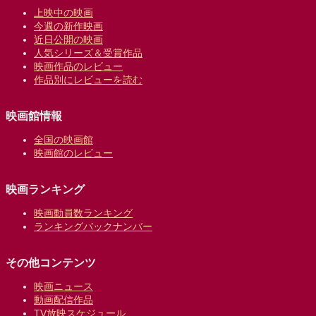
上映中の映画
今週の新作映画
近日公開の映画
人気シリーズ＆受賞作品
映画作品のレビュー
作品別にレビューを読む
映画館情報
全国の映画館
映画館のレビュー
映画ランキング
映画動員数ランキング
ランキングバックナンバー
その他コンテンツ
映画ニュース
動画配信作品
TV放映スケジュール