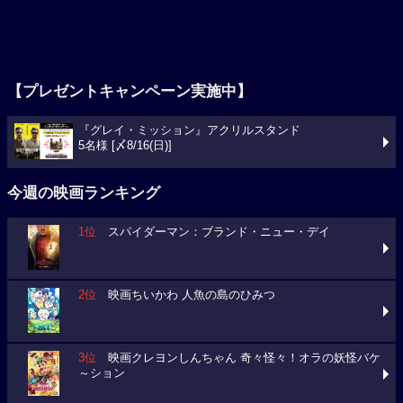
【プレゼントキャンペーン実施中】
『グレイ・ミッション』アクリルスタンド
5名様 [〆8/16(日)]
今週の映画ランキング
1位
スパイダーマン：ブランド・ニュー・デイ
2位
映画ちいかわ 人魚の島のひみつ
3位
映画クレヨンしんちゃん 奇々怪々！オラの妖怪バケ
～ション