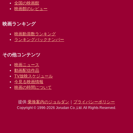
全国の映画館
映画館のレビュー
映画ランキング
映画動員数ランキング
ランキングバックナンバー
その他コンテンツ
映画ニュース
動画配信作品
TV放映スケジュール
今見る映画情報
映画の時間について
提供:
乗換案内のジョルダン
｜
プライバシーポリシー
Copyright © 1996-2026 Jorudan Co.,Ltd. All Rights Reserved.