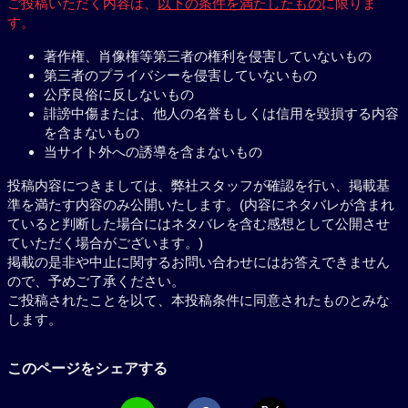
ご投稿いただく内容は、
以下の条件を満たしたもの
に限りま
す。
著作権、肖像権等第三者の権利を侵害していないもの
第三者のプライバシーを侵害していないもの
公序良俗に反しないもの
誹謗中傷または、他人の名誉もしくは信用を毀損する内容
を含まないもの
当サイト外への誘導を含まないもの
投稿内容につきましては、弊社スタッフが確認を行い、掲載基
準を満たす内容のみ公開いたします。(内容にネタバレが含まれ
ていると判断した場合にはネタバレを含む感想として公開させ
ていただく場合がございます。)
掲載の是非や中止に関するお問い合わせにはお答えできません
ので、予めご了承ください。
ご投稿されたことを以て、本投稿条件に同意されたものとみな
します。
このページをシェアする