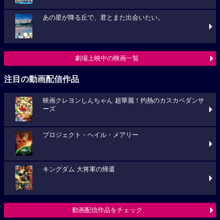
あの星が降る丘で、君とまた出会いたい。
劇場上映中の映画一覧
注目の動画配信作品
映画クレヨンしんちゃん 超華麗！灼熱のカスカベダンサ
ーズ
プロジェクト・ヘイル・メアリー
キングダム 大将軍の帰還
動画配信作品をチェック