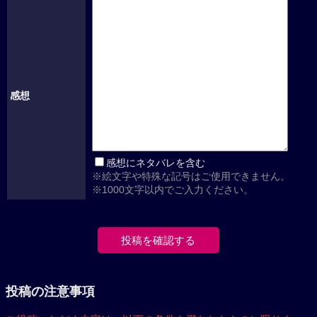
感想
感想にネタバレを含む
※絵文字や特殊な記号はご使用できません。
※1000文字以内でご入力ください。
投稿の注意事項