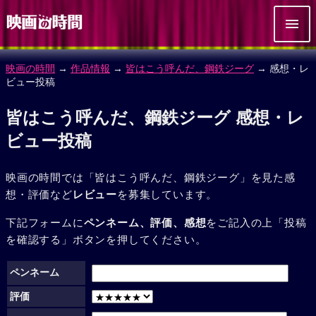
映画の時間
→
作品情報
→
皆はこう呼んだ、鋼鉄ジーグ
→ 感想・レ
ビュー投稿
皆はこう呼んだ、鋼鉄ジーグ 感想・レ
ビュー投稿
映画の時間では「皆はこう呼んだ、鋼鉄ジーグ」を見た感
想・評価など
レビュー
を募集しています。
下記フォームに
ペンネーム、評価、感想
をご記入の上「投稿
を確認する」ボタンを押してください。
ペンネーム
評価