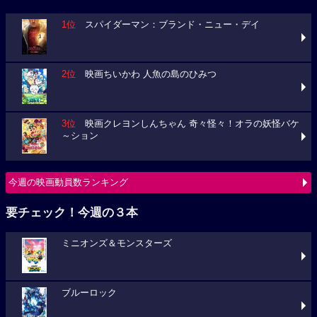
1位
スパイダーマン：ブランド・ニュー・デイ
2位
映画ちいかわ 人魚の島のひみつ
3位
映画クレヨンしんちゃん 奇々怪々！オラの妖怪バケ
～ション
今週の映画動員数ランキング
要チェック！今週の３本
ミニオンズ＆モンスターズ
ブルーロック