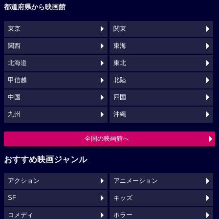
都道府県から映画館
東京
関東
関西
東海
北海道
東北
甲信越
北陸
中国
四国
九州
沖縄
全国の映画館へ
おすすめ映画ジャンル
アクション
アニメーション
SF
キッズ
コメディ
ホラー