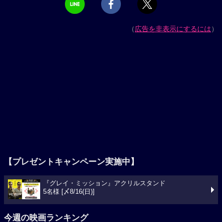
（
広告を非表示にするには
）
【プレゼントキャンペーン実施中】
『グレイ・ミッション』アクリルスタンド
5名様 [〆8/16(日)]
今週の映画ランキング