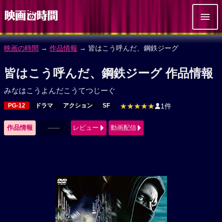
映画の時間
→
作品情報
→ 皆はこう呼んだ、鋼鉄ジーグ
皆はこう呼んだ、鋼鉄ジーグ 作品情報
みなはこうよんだこうてつじーぐ
PG-12
ドラマ
アクション
SF
★★★★★
1件
作品情報
------
レビュー
動画配信