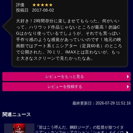
評価
★★★★★
投稿日
2017-08-02
大好き！2時間存分に楽しませてもらった。何がいい
って、ハリウッド作品じゃないところが最高！勿論C
Gはかなり使っているでしょうが、それでも荒っぽい
手作り感のような感覚があっていいのです！地元の映
画館ではアート系ミニシアター（定員60名）のところ
で公開された。70ミリ、IMAXとは言わないが、もっ
と大きなスクリーンで見たかったなあ。
レビューをもっと見る
レビューを投稿する
最終更新日：2026-07-29 11:51:16
関連ニュース
「皆はこう呼んだ、鋼鉄ジーグ」の監督が放つイタ
リアン・カンフー・アクション「シャオ・メイ／ロ