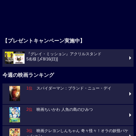
【プレゼントキャンペーン実施中】
『グレイ・ミッション』アクリルスタンド
5名様 [〆8/16(日)]
今週の映画ランキング
1位
スパイダーマン：ブランド・ニュー・デイ
2位
映画ちいかわ 人魚の島のひみつ
3位
映画クレヨンしんちゃん 奇々怪々！オラの妖怪バケ
～ション