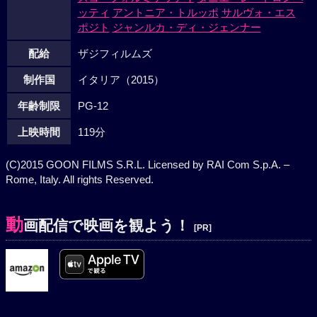
ッティ
アントニア・トルッポ
サルヴォ・エス
ポジト
ジャンルカ・ディ・ジェンナー
配給
ザジフィルムズ
制作国
イタリア（2015）
年齢制限
PG-12
上映時間
119分
(C)2015 GOON FILMS S.R.L. Licensed by RAI Com S.p.A. –
Rome, Italy. All rights Reserved.
動
画配信で映画を観よう！
[PR]