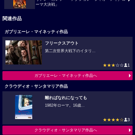
ーマ大決戦」
関連作品
ガブリエーレ・マイネッティ作品
フリークスアウト
第二次世界大戦下のイタリ...
★★★
☆☆
1
ガブリエーレ・マイネッティ作品へ
クラウディオ・サンタマリア作品
離ればなれになっても
1982年ローマ。16歳...
★★★★☆
3
クラウディオ・サンタマリア作品へ