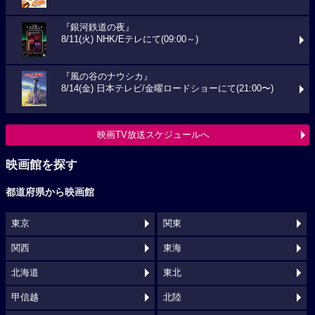
『銀河鉄道の夜』
8/11(火) NHK/Eテレにて(09:00～)
『風の谷のナウシカ』
8/14(金) 日本テレビ/金曜ロードショーにて(21:00〜)
映画TV放送スケジュールへ
映画館を探す
都道府県から映画館
東京
関東
関西
東海
北海道
東北
甲信越
北陸