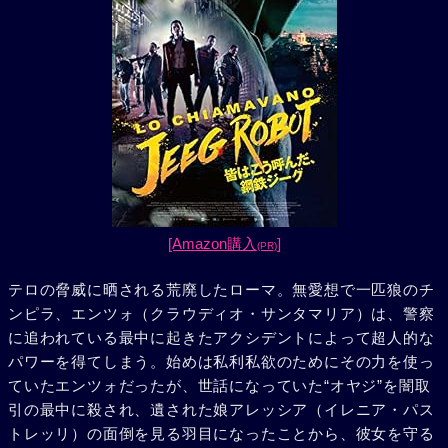
[Amazon購入
]
(PR)
テロの脅威に晒される荒廃したローマ。無愛想で一匹狼のチ
ンピラ、エンツォ（クラウディオ・サンタマリア）は、警察
に追われている最中に起きたアクシデントによって超人的な
パワーを得てしまう。始めは私利私欲のためにその力を使っ
ていたエンツォだったが、世話になっていた“オヤジ”を闇取
引の最中に殺され、遺された娘アレッシア（イレニア・パス
トレッリ）の面倒を見る羽目になったことから、彼女を守る