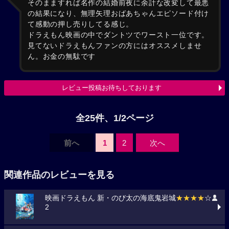
そのまますれば名作の結婚前夜に余計な改変して最悪
の結果になり、無理矢理おばあちゃんエピソード付け
て感動の押し売りしてる感じ。
ドラえもん映画の中でダントツでワースト一位です。
見てないドラえもんファンの方にはオススメしませ
ん。お金の無駄です
レビュー投稿お待ちしております
全25件、1/2ページ
前へ
1
2
次へ
関連作品のレビューを見る
映画ドラえもん 新・のび太の海底鬼岩城
★★★★
☆
2