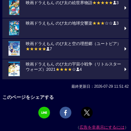
映画ドラえもん のび太の絵世界物語
★★★★★
3
映画ドラえもん のび太の地球交響楽
★★★
☆☆
3
映画ドラえもん のび太と空の理想郷（ユートピア）
★★★★★
7
映画ドラえもん のび太の宇宙小戦争（リトルスター
ウォーズ）2021
★★★★
☆
4
最終更新日：2026-07-29 11:51:42
このページをシェアする
（
広告を非表示にするには
）