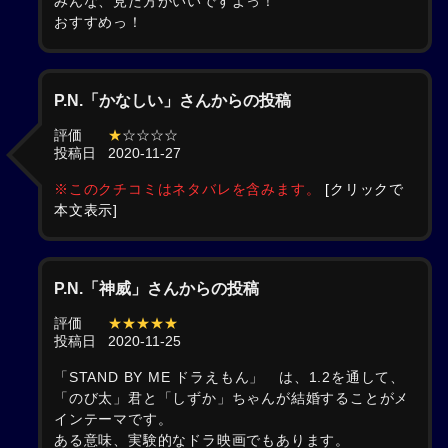
みんな、見た方がいいですよっ！
おすすめっ！
P.N.「かなしい」さんからの投稿
評価
★
☆☆☆☆
投稿日
2020-11-27
※このクチコミはネタバレを含みます。
[クリックで
本文表示]
P.N.「神威」さんからの投稿
評価
★★★★★
投稿日
2020-11-25
「STAND BY ME ドラえもん」 は、1.2を通して、
「のび太」君と「しずか」ちゃんが結婚することがメ
インテーマです。
ある意味、実験的なドラ映画でもあります。