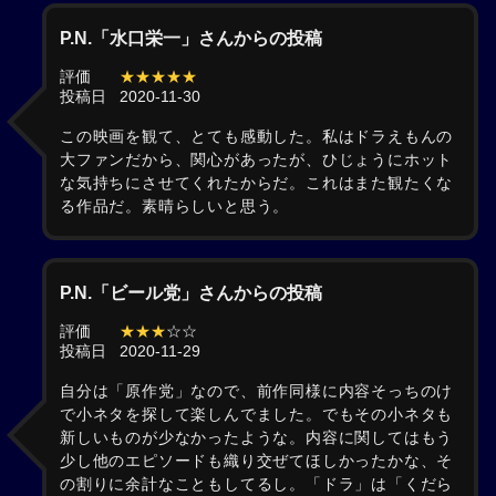
P.N.「水口栄一」さんからの投稿
評価
★★★★★
投稿日
2020-11-30
この映画を観て、とても感動した。私はドラえもんの
大ファンだから、関心があったが、ひじょうにホット
な気持ちにさせてくれたからだ。これはまた観たくな
る作品だ。素晴らしいと思う。
P.N.「ビール党」さんからの投稿
評価
★★★
☆☆
投稿日
2020-11-29
自分は「原作党」なので、前作同様に内容そっちのけ
で小ネタを探して楽しんでました。でもその小ネタも
新しいものが少なかったような。内容に関してはもう
少し他のエピソードも織り交ぜてほしかったかな、そ
の割りに余計なこともしてるし。「ドラ」は「くだら