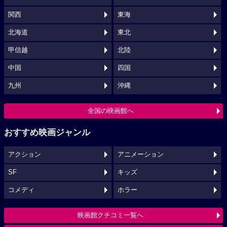
関西
東海
北海道
東北
甲信越
北陸
中国
四国
九州
沖縄
全国の映画館へ
おすすめ映画ジャンル
アクション
アニメーション
SF
キッズ
コメディ
ホラー
映画館クチコミ一覧へ