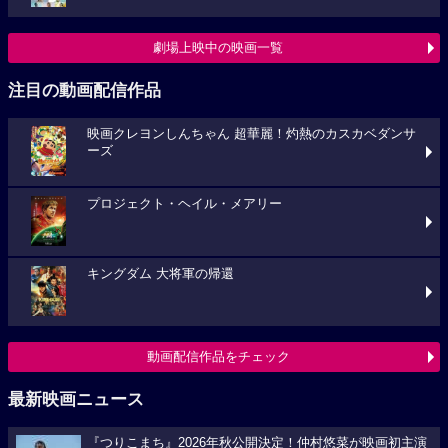
劇場上映中の映画一覧
注目の動画配信作品
映画クレヨンしんちゃん 超華麗！灼熱のカスカベダンサ
ーズ
プロジェクト・ヘイル・メアリー
キングダム 大将軍の帰還
動画配信作品をチェック
最新映画ニュース
『つりこまち』2026年秋公開決定！仲村悠菜が映画初主演