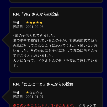
P.N.「ys」さんからの投稿
評価
★★★★★
投稿日
2021-02-06
4歳の子供と見てきました。
隣で夢中で鑑賞しているこの子が、将来結婚式で我々
両親に対してこんなふうに思ってくれたら良いなと思
いました。そのためにも子供に対して真摯に向き合っ
て行こうとも思いました。
大人になって、ドラえもんの良さを改めて感じていま
す。
P.N.「にこにーと」さんからの投稿
評価
★
☆☆☆☆
投稿日
2021-01-07
※このクチコミはネタバレを含みます。
[クリックで