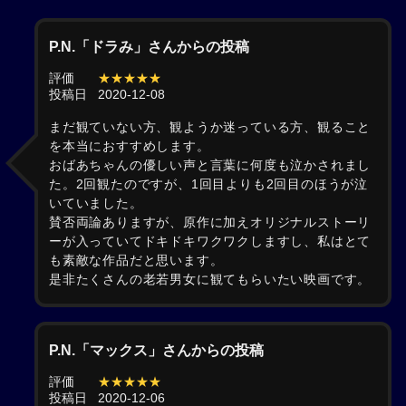
P.N.「ドラみ」さんからの投稿
評価
★★★★★
投稿日
2020-12-08
まだ観ていない方、観ようか迷っている方、観ること
を本当におすすめします。
おばあちゃんの優しい声と言葉に何度も泣かされまし
た。2回観たのですが、1回目よりも2回目のほうが泣
いていました。
賛否両論ありますが、原作に加えオリジナルストーリ
ーが入っていてドキドキワクワクしますし、私はとて
も素敵な作品だと思います。
是非たくさんの老若男女に観てもらいたい映画です。
P.N.「マックス」さんからの投稿
評価
★★★★★
投稿日
2020-12-06