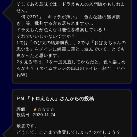
そしてある意味では、ドラえもんの入門編かもしれま
せん。
「何で3D?」「キャラが薄い」「色んな話の継ぎ接
ぎ」等、批判する方も居られますが…
ドラえもんが色んな可能性を模索している！
それでいいじゃないですか？
1では「のび太の結婚前夜」、2では「おばあちゃんの
思い出」をメインに綺麗に落とし込んでいて、とても
良かったと思います。
2を見る時は、1を一度見直してからだと、色々楽しめ
るかも？（タイムマシンの出口のトイレ一緒だ とか
ねW）
P.N.「トロえもん」さんからの投稿
評価
★
☆☆☆☆
投稿日
2020-11-24
最悪です。
どうして、ここまで改変してしまったのでしょう？