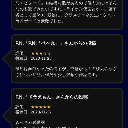
なエピソード」も結構な数があるので個人的にはそん
なのも観てみたいですね（ライオン仮面とか）。藤子
愛として星3つ。最後に、クリスチーネ先生のウェル
カムボードは素敵でした。
P.N.「P.N.「ペペ丸」」さんからの投稿
評価
★★★
☆☆
投稿日
2020-11-28
最初は面白かったのですが、中盤からののび太のうざ
さにウンザリ。何だか少し残念な作品です。
P.N.「ドラえもん」さんからの投稿
評価
★★★★★
投稿日
2020-11-27
めっちゃ感動😭