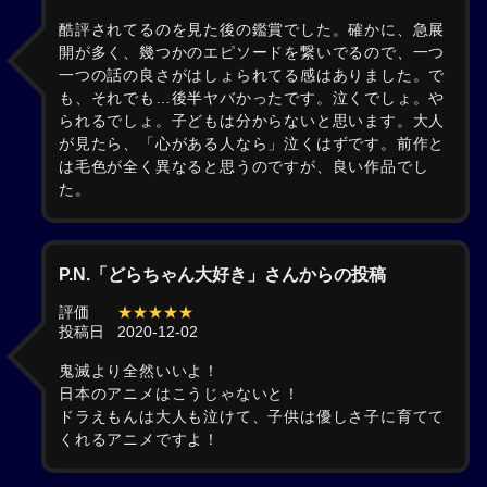
酷評されてるのを見た後の鑑賞でした。確かに、急展
開が多く、幾つかのエピソードを繋いでるので、一つ
一つの話の良さがはしょられてる感はありました。で
も、それでも…後半ヤバかったです。泣くでしょ。や
られるでしょ。子どもは分からないと思います。大人
が見たら、「心がある人なら」泣くはずです。前作と
は毛色が全く異なると思うのですが、良い作品でし
た。
P.N.「どらちゃん大好き」さんからの投稿
評価
★★★★★
投稿日
2020-12-02
鬼滅より全然いいよ！
日本のアニメはこうじゃないと！
ドラえもんは大人も泣けて、子供は優しさ子に育てて
くれるアニメですよ！