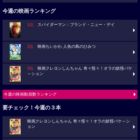
今週の映画ランキング
1位
スパイダーマン：ブランド・ニュー・デイ
2位
映画ちいかわ 人魚の島のひみつ
3位
映画クレヨンしんちゃん 奇々怪々！オラの妖怪バケ
～ション
今週の映画動員数ランキング
要チェック！今週の３本
映画クレヨンしんちゃん 奇々怪々！オラの妖怪バケ～シ
ョン