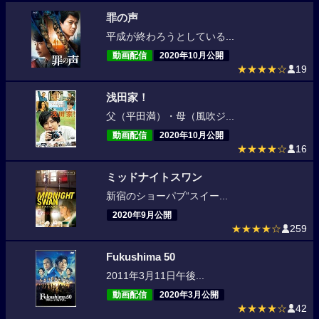
罪の声
平成が終わろうとしている...
動画配信
2020年10月公開
★★★★☆
19
浅田家！
父（平田満）・母（風吹ジ...
動画配信
2020年10月公開
★★★★☆
16
ミッドナイトスワン
新宿のショーパブ“スイー...
2020年9月公開
★★★★☆
259
Fukushima 50
2011年3月11日午後...
動画配信
2020年3月公開
★★★★☆
42