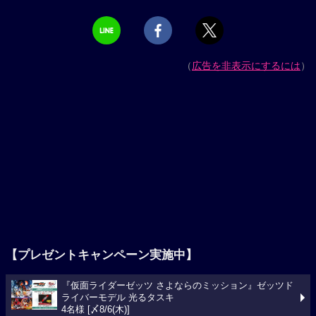
（
広告を非表示にするには
）
【プレゼントキャンペーン実施中】
『仮面ライダーゼッツ さよならのミッション』ゼッツド
ライバーモデル 光るタスキ
4名様 [〆8/6(木)]