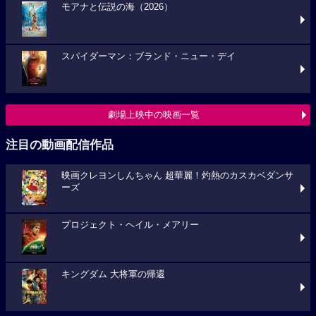
モアナと伝説の海（2026）
スパイダーマン：ブランド・ニュー・デイ
劇場上映中の映画一覧
注目の動画配信作品
映画クレヨンしんちゃん 超華麗！灼熱のカスカベダンサ
ーズ
プロジェクト・ヘイル・メアリー
キングダム 大将軍の帰還