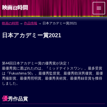
映画の時間
→
作品情報
→ 日本アカデミー賞2021
日本アカデミー賞2021
第44回日本アカデミー賞の優秀賞が決定！
最優秀賞に選ばれたのは、『ミッドナイトスワン』。最多受賞
は『Fukushima 50』。最優秀監督賞、最優秀助演男優賞、最優
秀撮影賞、最優秀照明賞、最優秀美術賞、最優秀録音賞を獲得
しました。
優
秀作品賞