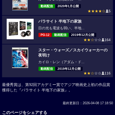
動画配信
2020年1月公開
★★★★☆
5
パラサイト 半地下の家族
日の光も電波も弱い、半地...
PG-12
動画配信
2019年12月公開
★★☆
☆☆
164
スター・ウォーズ／スカイウォーカーの
夜明け
カイロ・レン（アダム・ド...
動画配信
2019年12月公開
★★☆
☆☆
116
最優秀賞は、第92回アカデミー賞でアジア映画史上初の作品賞
獲得した『パラサイト 半地下の家族』。
最終更新日：2026-04-08 17:18:50
このページをシェアする