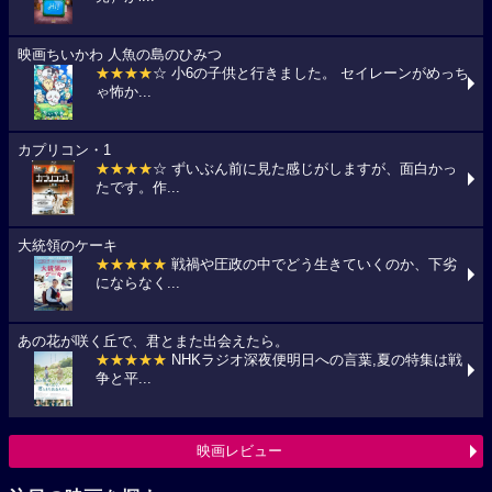
映画ちいかわ 人魚の島のひみつ
★★★★
☆ 小6の子供と行きました。 セイレーンがめっち
ゃ怖か...
カプリコン・1
★★★★
☆ ずいぶん前に見た感じがしますが、面白かっ
たです。作...
大統領のケーキ
★★★★★
戦禍や圧政の中でどう生きていくのか、下劣
にならなく...
あの花が咲く丘で、君とまた出会えたら。
★★★★★
NHKラジオ深夜便明日への言葉,夏の特集は戦
争と平...
映画レビュー