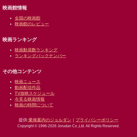
映画館情報
全国の映画館
映画館のレビュー
映画ランキング
映画動員数ランキング
ランキングバックナンバー
その他コンテンツ
映画ニュース
動画配信作品
TV放映スケジュール
今見る映画情報
映画の時間について
提供:
乗換案内のジョルダン
｜
プライバシーポリシー
Copyright © 1996-2026 Jorudan Co.,Ltd. All Rights Reserved.