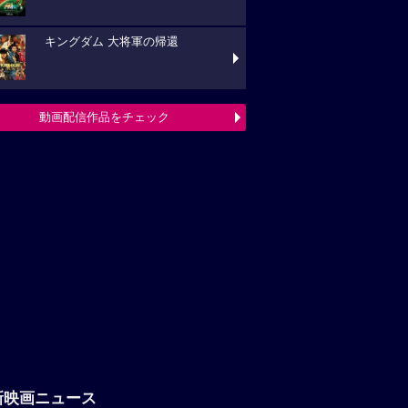
キングダム 大将軍の帰還
動画配信作品をチェック
新映画ニュース