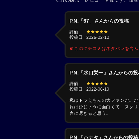
P.N.「67」さんからの投稿
評価
★★★★★
投稿日
2026-02-10
※このクチコミはネタバレを含
P.N.「水口栄一」さんからの投
評価
★★★★★
投稿日
2022-06-19
私はドラえもんの大ファンだ。だ
れはひじょうに面白くて、スクリ
言に尽きると思う。
P.N.「ハナタ」さんからの投稿