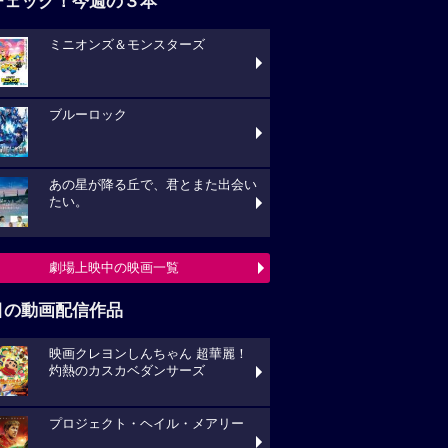
チェック！今週の３本
ミニオンズ＆モンスターズ
ブルーロック
あの星が降る丘で、君とまた出会い
たい。
劇場上映中の映画一覧
目の動画配信作品
映画クレヨンしんちゃん 超華麗！
灼熱のカスカベダンサーズ
プロジェクト・ヘイル・メアリー