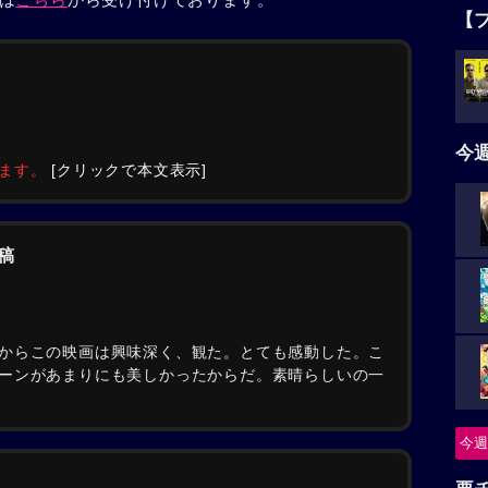
【
今
みます。
[クリックで本文表示]
稿
からこの映画は興味深く、観た。とても感動した。こ
ーンがあまりにも美しかったからだ。素晴らしいの一
今週