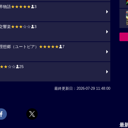
界物語
★★★★★
3
交響楽
★★★
☆☆
3
理想郷（ユートピア）
★★★★★
7
★★
☆☆
25
最終更新日：2026-07-29 11:48:00
最