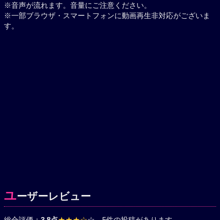
※音声が流れます。音量にご注意ください。
※一部ブラウザ・スマートフォンに動画再生非対応がございま
す。
ユ
ーザーレビュー
総合評価：
3.8点
★★★☆
☆
、5件の投稿があります。