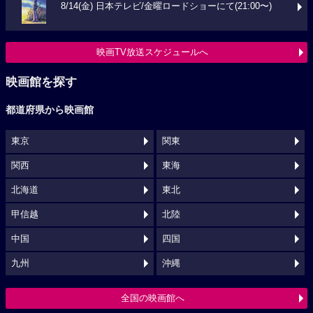
8/14(金) 日本テレビ/金曜ロードショーにて(21:00〜)
映画TV放送スケジュールへ
映画館を探す
都道府県から映画館
東京
関東
関西
東海
北海道
東北
甲信越
北陸
中国
四国
九州
沖縄
全国の映画館へ