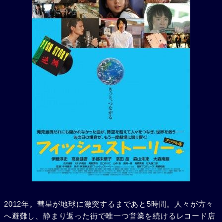
2012年。彗星が地球に激突するまであと5時間。人々が方々
へ避難し、静まり返った街で唯一つ営業を続けるレコード店