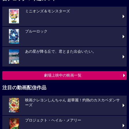
ミニオンズ＆モンスターズ
ブルーロック
あの星が降る丘で、君とまた出会いたい。
劇場上映中の映画一覧
注目の動画配信作品
映画クレヨンしんちゃん 超華麗！灼熱のカスカベダンサ
ーズ
プロジェクト・ヘイル・メアリー