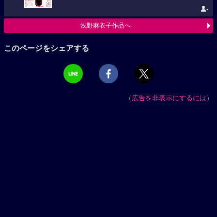
-
浅野麻衣子作品へ
このページをシェアする
（
広告を非表示にするには
）