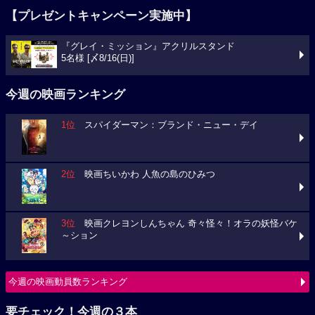
【プレゼントキャンペーン実施中】
『グレイ・ミッション』アクリルスタンド
5名様 [〆8/16(日)]
今週の映画ランキング
1位
スパイダーマン：ブランド・ニュー・デイ
2位
映画ちいかわ 人魚の島のひみつ
3位
映画クレヨンしんちゃん 奇々怪々！オラの妖怪バケ
～ション
今週の映画動員数ランキング
要チェック！今週の３本