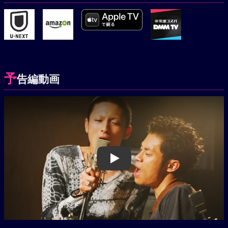
予
告編動画
Play