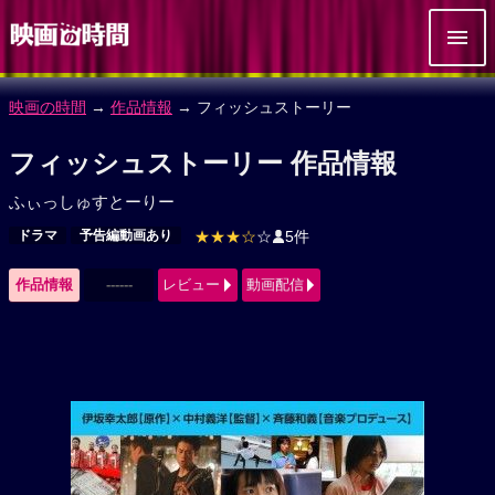
映画の時間
→
作品情報
→ フィッシュストーリー
フィッシュストーリー 作品情報
ふぃっしゅすとーりー
ドラマ
予告編動画あり
★★★☆
☆
5件
作品情報
------
レビュー
動画配信