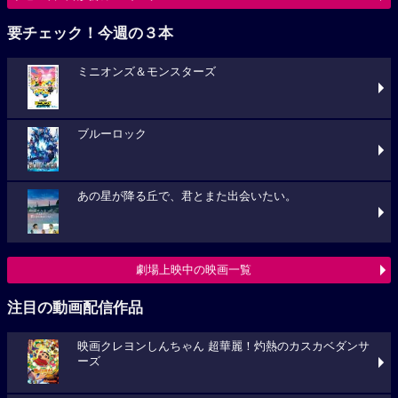
要チェック！今週の３本
ミニオンズ＆モンスターズ
ブルーロック
あの星が降る丘で、君とまた出会いたい。
劇場上映中の映画一覧
注目の動画配信作品
映画クレヨンしんちゃん 超華麗！灼熱のカスカベダンサ
ーズ