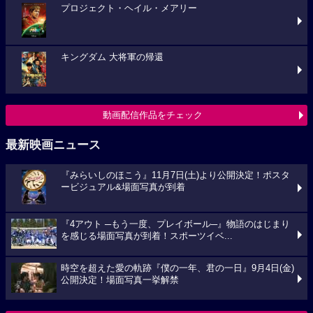
プロジェクト・ヘイル・メアリー
キングダム 大将軍の帰還
動画配信作品をチェック
最新映画ニュース
『みらいしのほこう』11月7日(土)より公開決定！ポスタ
ービジュアル&場面写真が到着
『4アウト ─もう一度、プレイボール─』物語のはじまり
を感じる場面写真が到着！スポーツイベ...
時空を超えた愛の軌跡『僕の一年、君の一日』9月4日(金)
公開決定！場面写真一挙解禁