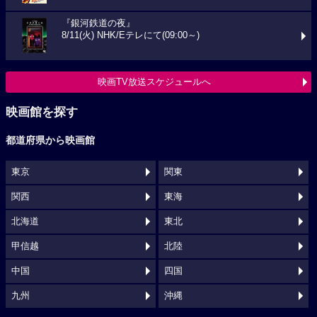
『銀河鉄道の夜』
8/11(火) NHK/Eテレにて(09:00～)
映画TV放送スケジュールへ
映画館を探す
都道府県から映画館
東京
関東
関西
東海
北海道
東北
甲信越
北陸
中国
四国
九州
沖縄