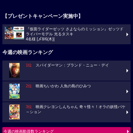
【プレゼントキャンペーン実施中】
『仮面ライダーゼッツ さよならのミッション』ゼッツド
ライバーモデル 光るタスキ
4名様 [〆8/6(木)]
今週の映画ランキング
1位
スパイダーマン：ブランド・ニュー・デイ
2位
映画ちいかわ 人魚の島のひみつ
3位
映画クレヨンしんちゃん 奇々怪々！オラの妖怪バケ
～ション
今週の映画動員数ランキング