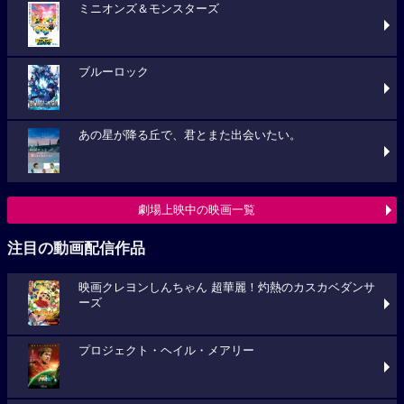
ミニオンズ＆モンスターズ
ブルーロック
あの星が降る丘で、君とまた出会いたい。
劇場上映中の映画一覧
注目の動画配信作品
映画クレヨンしんちゃん 超華麗！灼熱のカスカベダンサ
ーズ
プロジェクト・ヘイル・メアリー