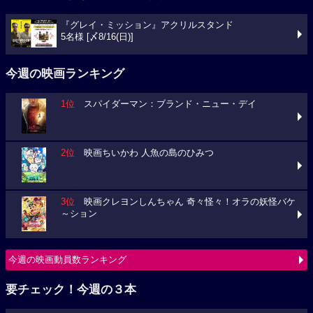
『グレイ・ミッション』アクリルスタンド
5名様 [〆8/16(日)]
今週の映画ランキング
1位
スパイダーマン：ブランド・ニュー・デイ
2位
映画ちいかわ 人魚の島のひみつ
3位
映画クレヨンしんちゃん 奇々怪々！オラの妖怪バケ
～ション
今週の映画動員数ランキング
要チェック！今週の３本