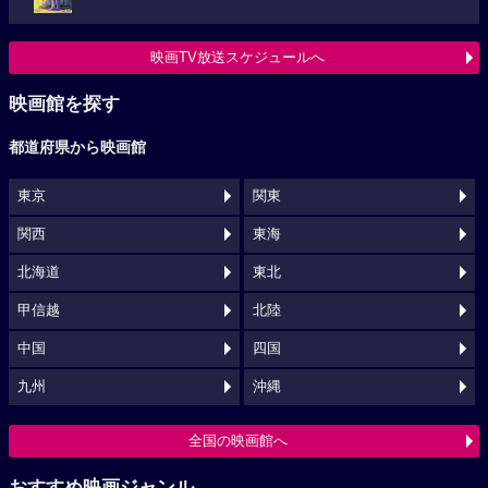
映画TV放送スケジュールへ
映画館を探す
都道府県から映画館
東京
関東
関西
東海
北海道
東北
甲信越
北陸
中国
四国
九州
沖縄
全国の映画館へ
おすすめ映画ジャンル