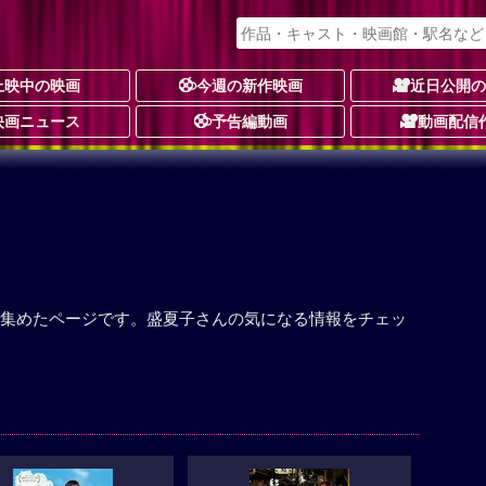
上映中の映画
今週の新作映画
近日公開
映画ニュース
予告編動画
動画配信
集めたページです。盛夏子さんの気になる情報をチェッ