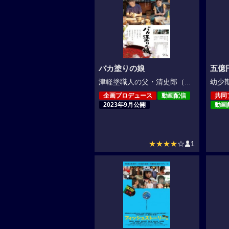
バカ塗りの娘
五億
津軽塗職人の父・清史郎（...
幼少期
企画プロデュース
動画配信
共同
2023年9月公開
動画
★★★★
☆
1