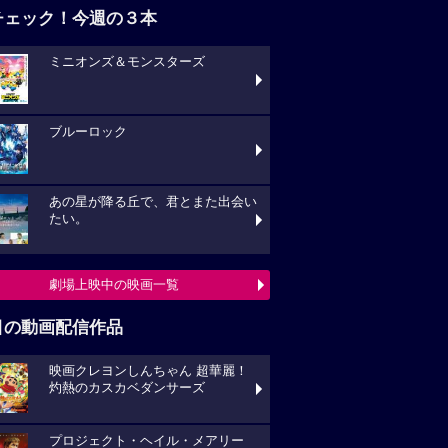
チェック！今週の３本
ミニオンズ＆モンスターズ
ブルーロック
あの星が降る丘で、君とまた出会い
たい。
劇場上映中の映画一覧
目の動画配信作品
映画クレヨンしんちゃん 超華麗！
灼熱のカスカベダンサーズ
プロジェクト・ヘイル・メアリー