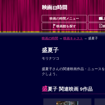
映画の時間メニュー
映画館を探す
映画の時間
→
映画キャスト
→ 盛夏子
盛夏子
モリナツコ
盛夏子さんの関連映画作品・ニュースを
クしよう。
盛
夏子 関連映画 9作品