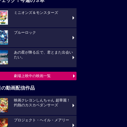
チェック！今週の３本
ミニオンズ＆モンスターズ
ブルーロック
あの星が降る丘で、君とまた出会い
たい。
劇場上映中の映画一覧
目の動画配信作品
映画クレヨンしんちゃん 超華麗！
灼熱のカスカベダンサーズ
プロジェクト・ヘイル・メアリー