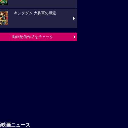
キングダム 大将軍の帰還
動画配信作品をチェック
新映画ニュース