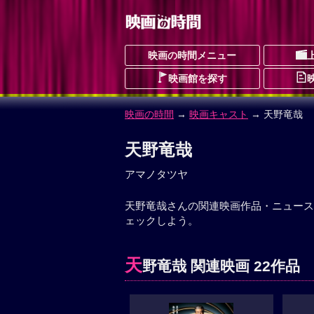
映画の時間メニュー
映画館を探す
映画の時間
→
映画キャスト
→ 天野竜哉
天野竜哉
アマノタツヤ
天野竜哉さんの関連映画作品・ニュース
ェックしよう。
天
野竜哉 関連映画 22作品