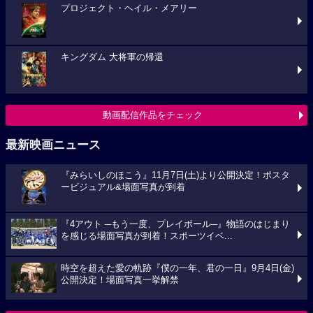
プロジェクト・ヘイル・メアリー
キングダム 大将軍の帰還
動画配信作品をチェック
最新映画ニュース
『みらいしのほこう』11月7日(土)より公開決定！ポスタ
ービジュアル&場面写真が到着
『4アウト ─もう一度、プレイボール─』物語のはじまり
を感じる場面写真が到着！スポーツイベ...
時空を超えた愛の軌跡『僕の一年、君の一日』9月4日(金)
公開決定！場面写真一挙解禁