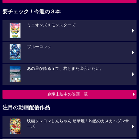
要チェック！今週の３本
ミニオンズ＆モンスターズ
ブルーロック
あの星が降る丘で、君とまた出会いたい。
劇場上映中の映画一覧
注目の動画配信作品
映画クレヨンしんちゃん 超華麗！灼熱のカスカベダンサ
ーズ