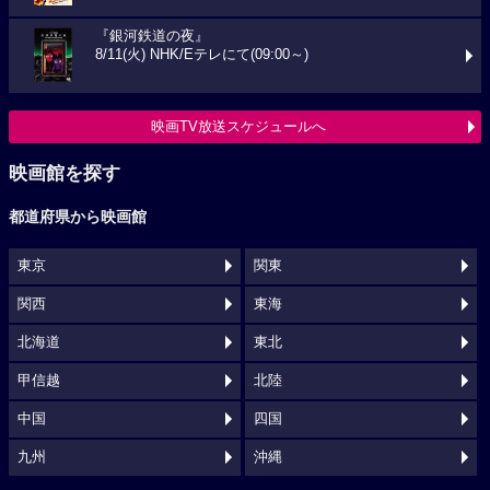
『銀河鉄道の夜』
8/11(火) NHK/Eテレにて(09:00～)
映画TV放送スケジュールへ
映画館を探す
都道府県から映画館
東京
関東
関西
東海
北海道
東北
甲信越
北陸
中国
四国
九州
沖縄