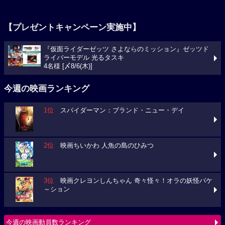
【プレゼントキャンペーン実施中】
『仮面ライダーゼッツ さよならのミッション』ゼッツド
ライバーモデル 光るタスキ
4名様 [〆8/6(木)]
今週の映画ランキング
1位
スパイダーマン：ブランド・ニュー・デイ
2位
映画ちいかわ 人魚の島のひみつ
3位
映画クレヨンしんちゃん 奇々怪々！オラの妖怪バケ
～ション
今週の映画動員数ランキング