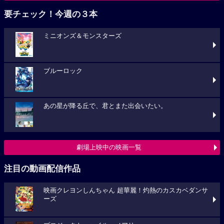
要チェック！今週の３本
ミニオンズ＆モンスターズ
ブルーロック
あの星が降る丘で、君とまた出会いたい。
劇場上映中の映画一覧
注目の動画配信作品
映画クレヨンしんちゃん 超華麗！灼熱のカスカベダンサ
ーズ