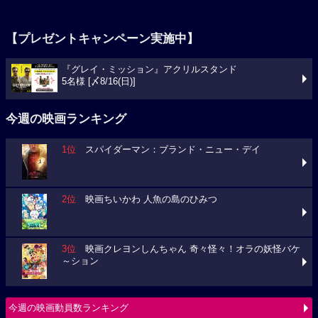
【プレゼントキャンペーン実施中】
『グレイ・ミッション』アクリルスタンド
5名様 [〆8/16(日)]
今週の映画ランキング
1位
スパイダーマン：ブランド・ニュー・デイ
2位
映画ちいかわ 人魚の島のひみつ
3位
映画クレヨンしんちゃん 奇々怪々！オラの妖怪バケ
～ション
今週の映画動員数ランキング