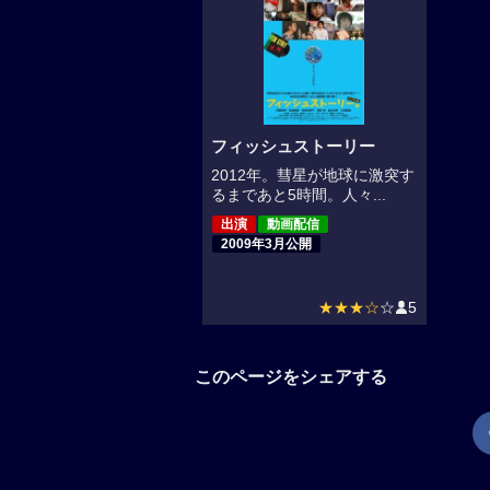
フィッシュストーリー
2012年。彗星が地球に激突す
るまであと5時間。人々...
出演
動画配信
2009年3月公開
★★★☆
☆
5
このページをシェアする