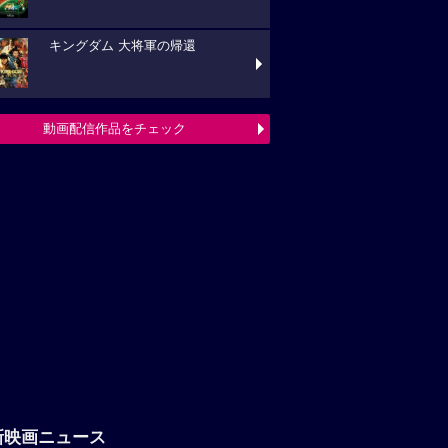
キングダム 大将軍の帰還
動画配信作品をチェック
新映画ニュース