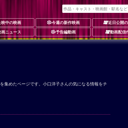
上映中の映画
今週の新作映画
近日公開
映画ニュース
予告編動画
動画配信
を集めたページです。小口洋子さんの気になる情報をチ