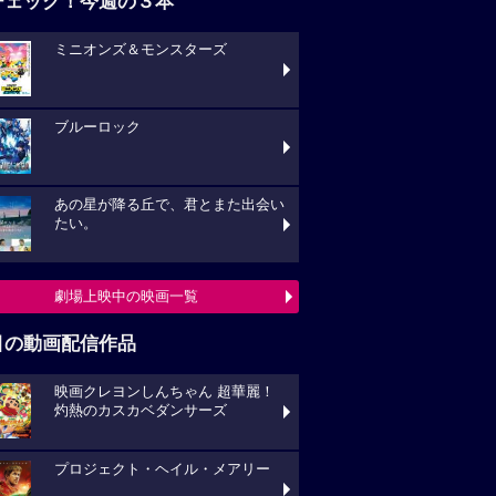
チェック！今週の３本
ミニオンズ＆モンスターズ
ブルーロック
あの星が降る丘で、君とまた出会い
たい。
劇場上映中の映画一覧
目の動画配信作品
映画クレヨンしんちゃん 超華麗！
灼熱のカスカベダンサーズ
プロジェクト・ヘイル・メアリー