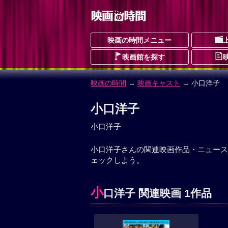
映画の時間メニュー
映画館を探す
映画の時間
→
映画キャスト
→ 小口洋子
小口洋子
小口洋子
小口洋子さんの関連映画作品・ニュース
ェックしよう。
小
口洋子 関連映画 1作品