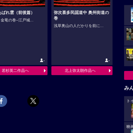
あばれ雲（前後篇）
弥次喜多民謡道中 奥州街道の
巻
金竜の巻--江戸城...
浅草奥山の人だかりを前に...
-
-
若杉英二作品へ
北上弥太朗作品へ
み
ト
映