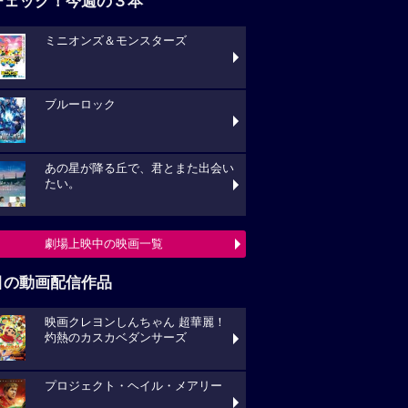
チェック！今週の３本
ミニオンズ＆モンスターズ
ブルーロック
あの星が降る丘で、君とまた出会い
たい。
劇場上映中の映画一覧
目の動画配信作品
映画クレヨンしんちゃん 超華麗！
灼熱のカスカベダンサーズ
プロジェクト・ヘイル・メアリー