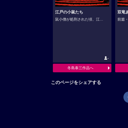
江戸の小鼠たち
双竜
鼠小僧が処刑された頃、江...
前篇・
-
冬島泰三作品へ
このページをシェアする