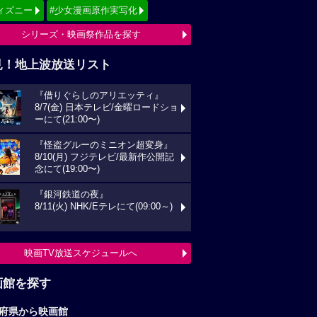
ィズニー
#少女漫画原作実写化
シリーズ・映画祭作品を探す
見！地上波放送リスト
『借りぐらしのアリエッティ』
8/7(金) 日本テレビ/金曜ロードショ
ーにて(21:00〜)
『怪盗グルーのミニオン超変身』
8/10(月) フジテレビ/最新作公開記
念にて(19:00〜)
『銀河鉄道の夜』
8/11(火) NHK/Eテレにて(09:00～)
映画TV放送スケジュールへ
画館を探す
府県から映画館