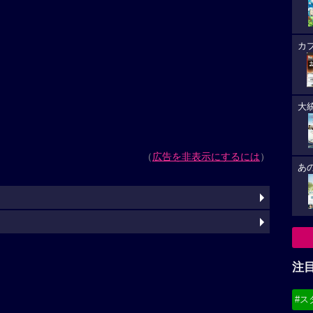
カ
大
（
広告を非表示にするには
）
あ
注
#ス