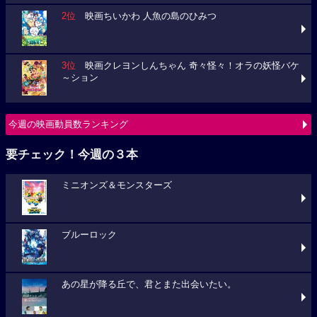
2位
映画ちいかわ 人魚の島のひみつ
3位
映画クレヨンしんちゃん 奇々怪々！オラの妖怪バケ
～ション
今週の映画動員数ランキング
要チェック！今週の３本
ミニオンズ＆モンスターズ
ブルーロック
あの星が降る丘で、君とまた出会いたい。