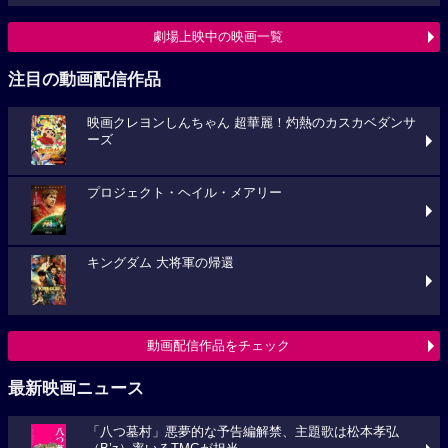
劇場上映中の映画一覧
注目の動画配信作品
映画クレヨンしんちゃん 超華麗！灼熱のカスカベダンサ
ーズ
プロジェクト・ヘイル・メアリー
キングダム 大将軍の帰還
動画配信作品をチェック
最新映画ニュース
「八つ墓村」悪夢的な予告編解禁、主題歌は松本孝弘