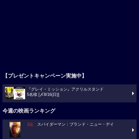
【プレゼントキャンペーン実施中】
『グレイ・ミッション』アクリルスタンド
5名様 [〆8/16(日)]
今週の映画ランキング
1位
スパイダーマン：ブランド・ニュー・デイ