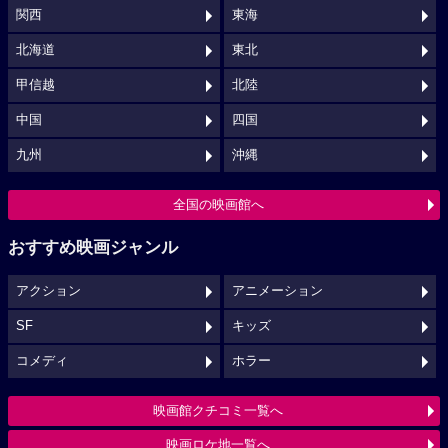
関西
東海
北海道
東北
甲信越
北陸
中国
四国
九州
沖縄
全国の映画館へ
おすすめ映画ジャンル
アクション
アニメーション
SF
キッズ
コメディ
ホラー
映画館クチコミ一覧へ
映画ロケ地一覧へ