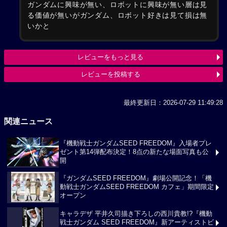
ガンダムに興味が無い、ロボットに興味が無い層は見
る価値が無いがガンダム、ロボット好きは見て損は無
いかと
レビューをもっと見る
レビューを投稿する
最終更新日：2026-07-29 11:49:28
関連ニュース
『機動戦士ガンダムSEED FREEDOM』入場者プレ
ゼント第14弾配布決定！8点の新たな場面写真も公
開
『ガンダムSEED FREEDOM』劇場公開記念！「機
動戦士ガンダムSEED FREEDOM カフェ」期間限定
オープン
キャラデザ 平井久司描き下ろしの西川貴教!?『機動
戦士ガンダム SEED FREEDOM』新アーティストビ