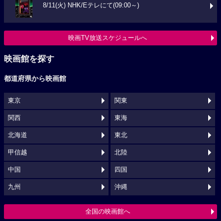
8/11(火) NHK/Eテレにて(09:00～)
映画TV放送スケジュールへ
映画館を探す
都道府県から映画館
東京
関東
関西
東海
北海道
東北
甲信越
北陸
中国
四国
九州
沖縄
全国の映画館へ