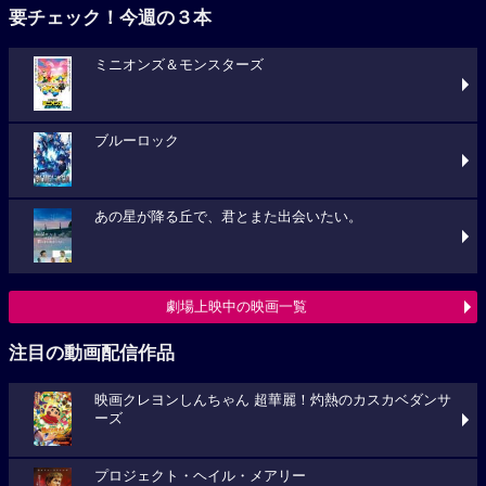
要チェック！今週の３本
ミニオンズ＆モンスターズ
ブルーロック
あの星が降る丘で、君とまた出会いたい。
劇場上映中の映画一覧
注目の動画配信作品
映画クレヨンしんちゃん 超華麗！灼熱のカスカベダンサ
ーズ
プロジェクト・ヘイル・メアリー