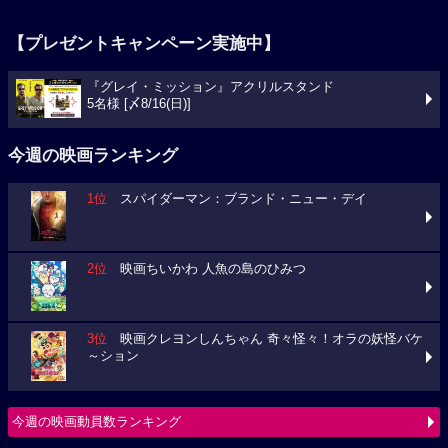
【プレゼントキャンペーン実施中】
『グレイ・ミッション』アクリルスタンド
5名様 [〆8/16(日)]
今週の映画ランキング
1位
スパイダーマン：ブランド・ニュー・デイ
2位
映画ちいかわ 人魚の島のひみつ
3位
映画クレヨンしんちゃん 奇々怪々！オラの妖怪バケ
～ション
今週の映画動員数ランキング