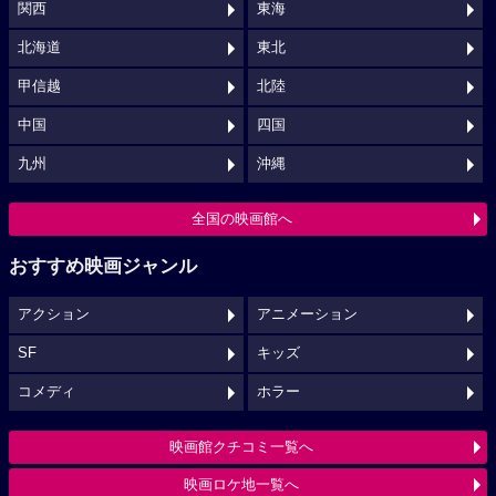
関西
東海
北海道
東北
甲信越
北陸
中国
四国
九州
沖縄
全国の映画館へ
おすすめ映画ジャンル
アクション
アニメーション
SF
キッズ
コメディ
ホラー
映画館クチコミ一覧へ
映画ロケ地一覧へ