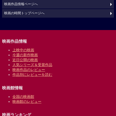
映画作品情報ページへ
映画の時間トップページへ
映画作品情報
上映中の映画
今週の新作映画
近日公開の映画
人気シリーズ＆受賞作品
映画作品のレビュー
作品別にレビューを読む
映画館情報
全国の映画館
映画館のレビュー
映画ランキング