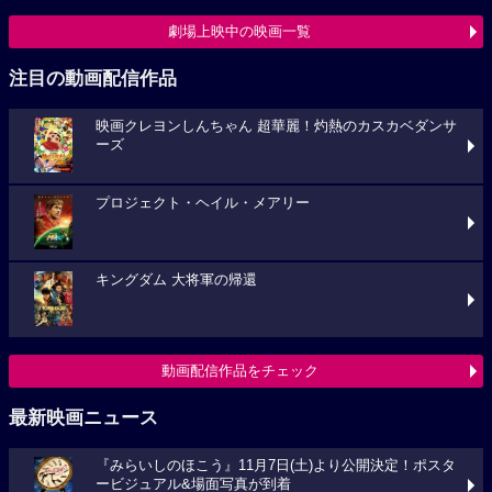
劇場上映中の映画一覧
注目の動画配信作品
映画クレヨンしんちゃん 超華麗！灼熱のカスカベダンサ
ーズ
プロジェクト・ヘイル・メアリー
キングダム 大将軍の帰還
動画配信作品をチェック
最新映画ニュース
『みらいしのほこう』11月7日(土)より公開決定！ポスタ
ービジュアル&場面写真が到着