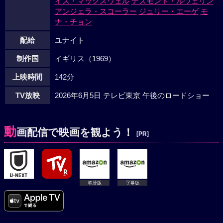
イス・マックスウェル
デズモンド・ルウェリン
アンジェラ・スコーラー
ジュリー・エーゲ
モ
ナ・チョン
配給
ユナイト
制作国
イギリス（1969）
上映時間
142分
TV放映
2026年6月5日 テレビ東京 午後のロードショー
動
画配信で映画を観よう！
[PR]
吹替版
字幕版