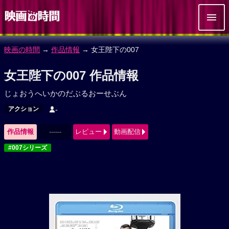
映画の時間
→
作品情報
→ 女王陛下の007
女王陛下の007 作品情報
じょおうへいかのだぶるおーせぶん
アクション
-
作品情報
------
レビュー
動画配信
#007シリーズ