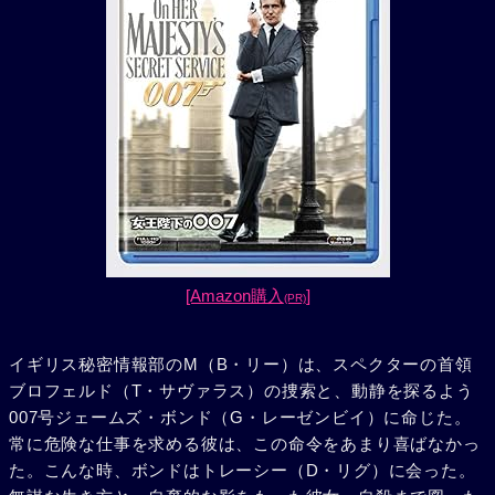
[Amazon購入
]
(PR)
イギリス秘密情報部のM（B・リー）は、スペクターの首領
ブロフェルド（T・サヴァラス）の捜索と、動静を探るよう
007号ジェームズ・ボンド（G・レーゼンビイ）に命じた。
常に危険な仕事を求める彼は、この命令をあまり喜ばなかっ
た。こんな時、ボンドはトレーシー（D・リグ）に会った。