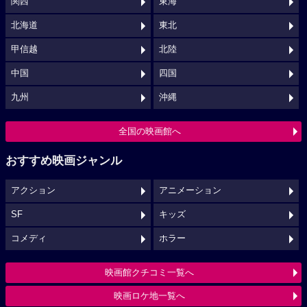
関西
東海
北海道
東北
甲信越
北陸
中国
四国
九州
沖縄
全国の映画館へ
おすすめ映画ジャンル
アクション
アニメーション
SF
キッズ
コメディ
ホラー
映画館クチコミ一覧へ
映画ロケ地一覧へ