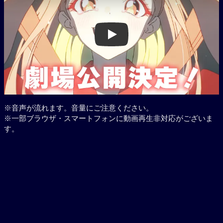
Play
※音声が流れます。音量にご注意ください。
※一部ブラウザ・スマートフォンに動画再生非対応がございま
す。