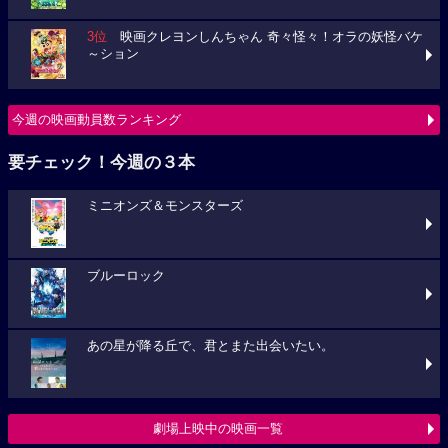
3位
映画クレヨンしんちゃん 奇々怪々！オラの妖怪バケ
～ション
今週の映画動員数ランキング
要チェック！今週の３本
ミニオンズ＆モンスターズ
ブルーロック
あの星が降る丘で、君とまた出会いたい。
劇場上映中の映画一覧