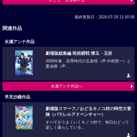
最終更新日：2026-07-29 11:50:06
関連作品
永瀬アンナ作品
劇場版総集編 呪術廻戦 懐玉・玉折
2006年春、高専時代の五条悟（声:中村悠一）と
夏油傑（声:...
-
永瀬アンナ作品へ
早見沙織作品
劇場版スマーフ／おどるキノコ村の時空大冒
険（パラレルアドベンチャー）
すべてがうまくいくキノコ村で、毎日おどって
楽しく暮らしている...
-