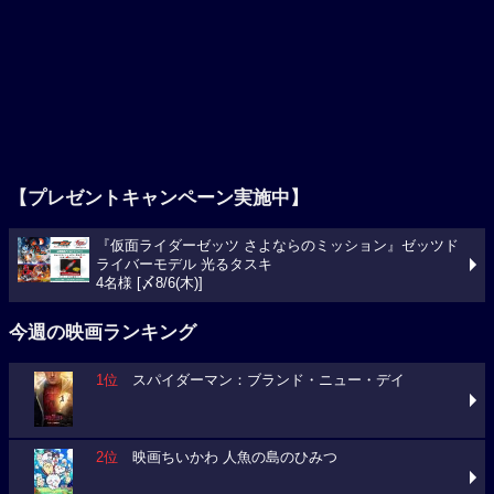
【プレゼントキャンペーン実施中】
『仮面ライダーゼッツ さよならのミッション』ゼッツド
ライバーモデル 光るタスキ
4名様 [〆8/6(木)]
今週の映画ランキング
1位
スパイダーマン：ブランド・ニュー・デイ
2位
映画ちいかわ 人魚の島のひみつ