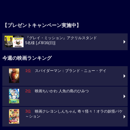
【プレゼントキャンペーン実施中】
『グレイ・ミッション』アクリルスタンド
5名様 [〆8/16(日)]
今週の映画ランキング
1位
スパイダーマン：ブランド・ニュー・デイ
2位
映画ちいかわ 人魚の島のひみつ
3位
映画クレヨンしんちゃん 奇々怪々！オラの妖怪バケ
～ション