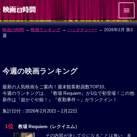
映画の時間
→
映画ランキング
→
バックナンバー
→ 2026年2月 第3
週
今週の映画ランキング
最新の人気映画をご案内！週末観客動員数TOP10。
今週のランキングは、『教場 Requiem』が1位で初登場！この他
新作は『超かぐや姫！』『夜勤事件～』がランクイン！
集計日付：2026年2月20日～2月22日
1位
教場 Requiem（レクイエム）
その内部が決して公になることは無い、未