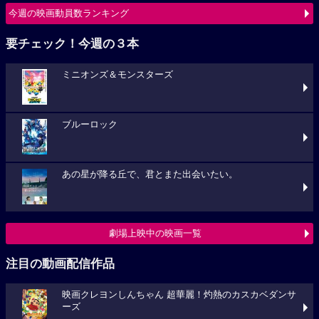
今週の映画動員数ランキング
要チェック！今週の３本
ミニオンズ＆モンスターズ
ブルーロック
あの星が降る丘で、君とまた出会いたい。
劇場上映中の映画一覧
注目の動画配信作品
映画クレヨンしんちゃん 超華麗！灼熱のカスカベダンサ
ーズ