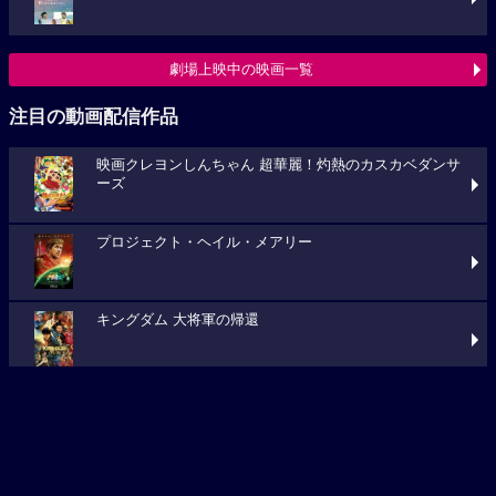
注目の動画配信作品
映画クレヨンしんちゃん 超華麗！灼熱のカスカベダンサ
ーズ
プロジェクト・ヘイル・メアリー
キングダム 大将軍の帰還
動画配信作品をチェック
最新映画ニュース
堀田真由・高橋一生が声優に決定！『ghost／夜の果て』
特報映像解禁、コメントも到着
『みらいしのほこう』11月7日(土)より公開決定！ポスタ