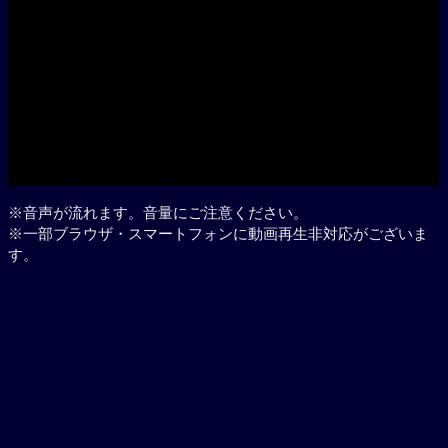
Play
※音声が流れます。音量にご注意ください。
※一部ブラウザ・スマートフォンに動画再生非対応がございま
す。