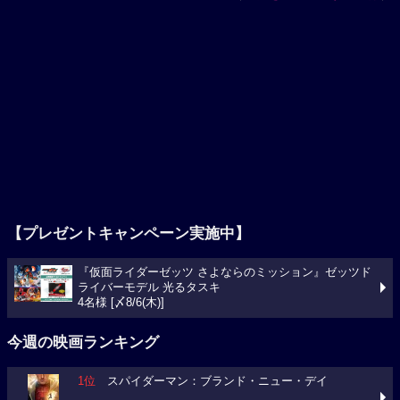
【プレゼントキャンペーン実施中】
『仮面ライダーゼッツ さよならのミッション』ゼッツド
ライバーモデル 光るタスキ
4名様 [〆8/6(木)]
今週の映画ランキング
1位
スパイダーマン：ブランド・ニュー・デイ
2位
映画ちいかわ 人魚の島のひみつ