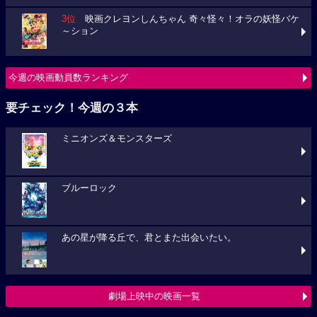
3位
映画クレヨンしんちゃん 奇々怪々！オラの妖怪バケ
～ション
今週の映画動員数ランキング
要チェック！今週の３本
ミニオンズ＆モンスターズ
ブルーロック
あの星が降る丘で、君とまた出会いたい。
劇場上映中の映画一覧