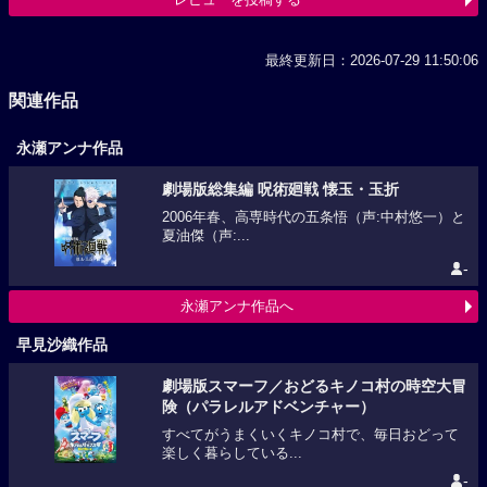
最終更新日：2026-07-29 11:50:06
関連作品
永瀬アンナ作品
劇場版総集編 呪術廻戦 懐玉・玉折
2006年春、高専時代の五条悟（声:中村悠一）と
夏油傑（声:...
-
永瀬アンナ作品へ
早見沙織作品
劇場版スマーフ／おどるキノコ村の時空大冒
険（パラレルアドベンチャー）
すべてがうまくいくキノコ村で、毎日おどって
楽しく暮らしている...
-