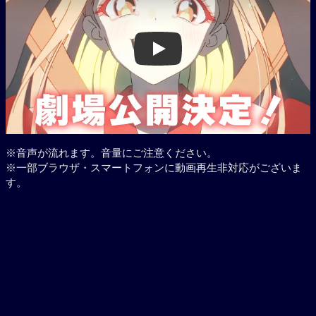
Play
※音声が流れます。音量にご注意ください。
※一部ブラウザ・スマートフォンに動画再生非対応がございま
す。