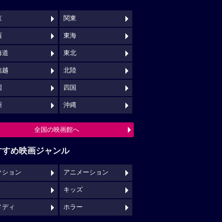
キッズ
メディ
ホラー
映画館クチコミ一覧へ
映画ロケ地一覧へ
NSでチェックする
映画の時間について