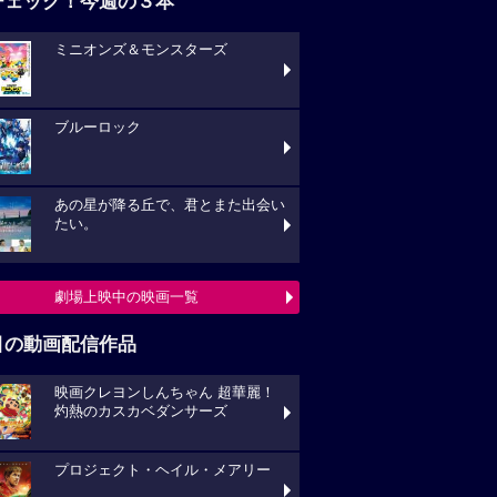
ブルーロック
あの星が降る丘で、君とまた出会い
い。
劇場上映中の映画一覧
目の動画配信作品
映画クレヨンしんちゃん 超華麗！
熱のカスカベダンサーズ
プロジェクト・ヘイル・メアリー
キングダム 大将軍の帰還
動画配信作品をチェック