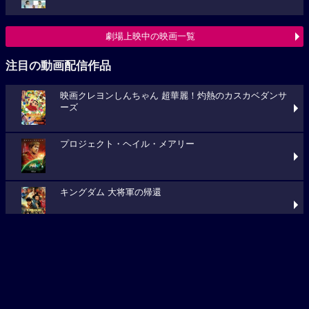
劇場上映中の映画一覧
注目の動画配信作品
映画クレヨンしんちゃん 超華麗！灼熱のカスカベダンサ
ーズ
プロジェクト・ヘイル・メアリー
キングダム 大将軍の帰還
動画配信作品をチェック
最新映画ニュース