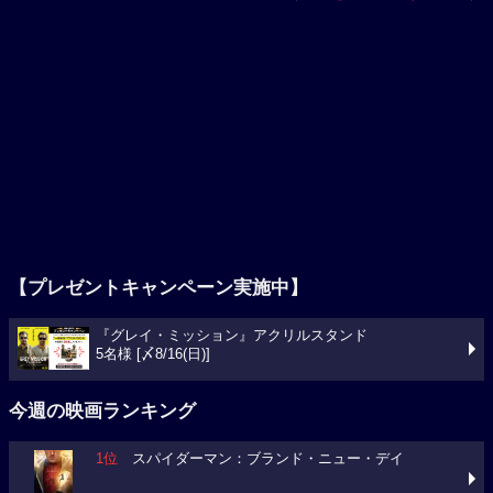
【プレゼントキャンペーン実施中】
『グレイ・ミッション』アクリルスタンド
5名様 [〆8/16(日)]
今週の映画ランキング
1位
スパイダーマン：ブランド・ニュー・デイ