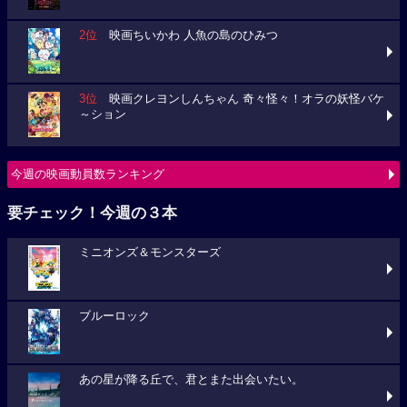
2位
映画ちいかわ 人魚の島のひみつ
3位
映画クレヨンしんちゃん 奇々怪々！オラの妖怪バケ
～ション
今週の映画動員数ランキング
要チェック！今週の３本
ミニオンズ＆モンスターズ
ブルーロック
あの星が降る丘で、君とまた出会いたい。