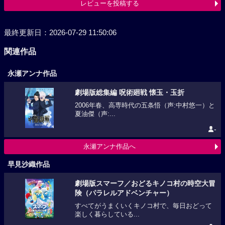
レビューを投稿する
最終更新日：2026-07-29 11:50:06
関連作品
永瀬アンナ作品
劇場版総集編 呪術廻戦 懐玉・玉折
2006年春、高専時代の五条悟（声:中村悠一）と
夏油傑（声:...
-
永瀬アンナ作品へ
早見沙織作品
劇場版スマーフ／おどるキノコ村の時空大冒
険（パラレルアドベンチャー）
すべてがうまくいくキノコ村で、毎日おどって
楽しく暮らしている...