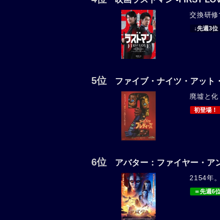
交換研修
↓先週3位
5位
ファイブ・ナイツ・アット・
廃墟と化
初登場！
6位
アバター：ファイヤー・ア
2154
＝先週6