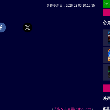
#デ
最終更新日：2026-02-03 10:18:35
必
映
都道
（
広告を非表示にするには
）