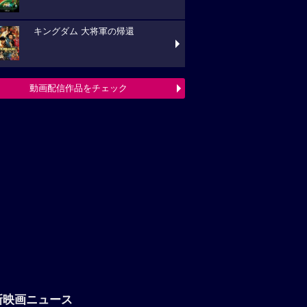
キングダム 大将軍の帰還
動画配信作品をチェック
新映画ニュース