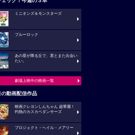
チェック！今週の３本
ミニオンズ＆モンスターズ
ブルーロック
あの星が降る丘で、君とまた出会い
たい。
劇場上映中の映画一覧
目の動画配信作品
映画クレヨンしんちゃん 超華麗！
灼熱のカスカベダンサーズ
プロジェクト・ヘイル・メアリー