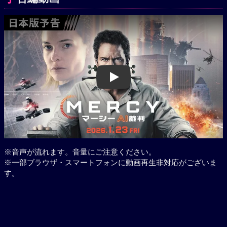
Play
※音声が流れます。音量にご注意ください。
※一部ブラウザ・スマートフォンに動画再生非対応がございま
す。