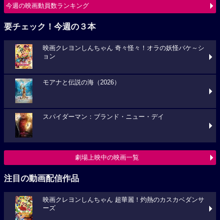
今週の映画動員数ランキング
要チェック！今週の３本
映画クレヨンしんちゃん 奇々怪々！オラの妖怪バケ～シ
ョン
モアナと伝説の海（2026）
スパイダーマン：ブランド・ニュー・デイ
劇場上映中の映画一覧
注目の動画配信作品
映画クレヨンしんちゃん 超華麗！灼熱のカスカベダンサ
ーズ