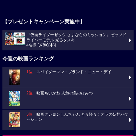
【プレゼントキャンペーン実施中】
『仮面ライダーゼッツ さよならのミッション』ゼッツド
ライバーモデル 光るタスキ
4名様 [〆8/6(木)]
今週の映画ランキング
1位
スパイダーマン：ブランド・ニュー・デイ
2位
映画ちいかわ 人魚の島のひみつ
3位
映画クレヨンしんちゃん 奇々怪々！オラの妖怪バケ
～ション