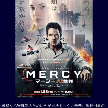
厳格な治安統制のためにAIが司法を担う近未来。敏腕刑事の