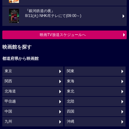
『銀河鉄道の夜』
8/11(火) NHK/Eテレにて(09:00～)
映画TV放送スケジュールへ
映画館を探す
都道府県から映画館
東京
関東
関西
東海
北海道
東北
甲信越
北陸
中国
四国
九州
沖縄