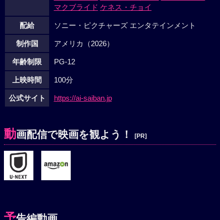
マクブライド
ケネス・チョイ
配給
ソニー・ピクチャーズ エンタテインメント
制作国
アメリカ（2026）
年齢制限
PG-12
上映時間
100分
公式サイト
https://ai-saiban.jp
動
画配信で映画を観よう！
[PR]
予
告編動画