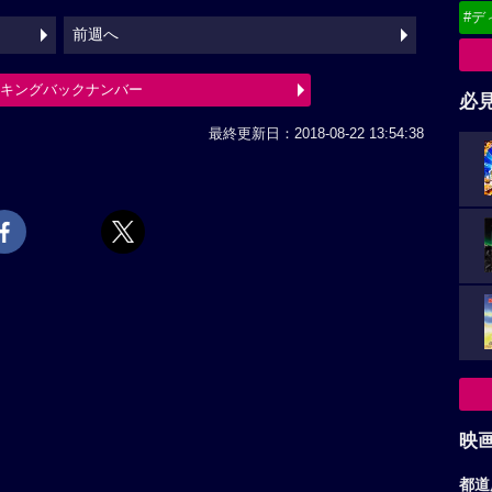
#デ
前週へ
ンキングバックナンバー
必
最終更新日：2018-08-22 13:54:38
映
都道