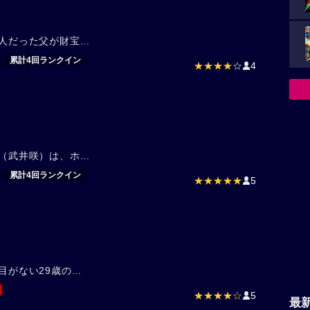
人だった父が財宝...
累計4回ランクイン
★★★★
☆
4
（武井咲）は、ホ...
累計4回ランクイン
★★★★★
5
がない29歳の...
★★★★☆
5
最