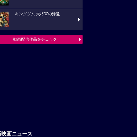
キングダム 大将軍の帰還
動画配信作品をチェック
新映画ニュース