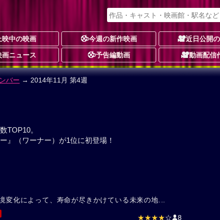
上映中の映画
今週の新作映画
近日公開
映画ニュース
予告編動画
動画配信
ンバー
→ 2014年11月 第4週
TOP10。
ー』（ワーナー）が1位に初登場！
境変化によって、寿命が尽きかけている未来の地...
★★★★
☆
8