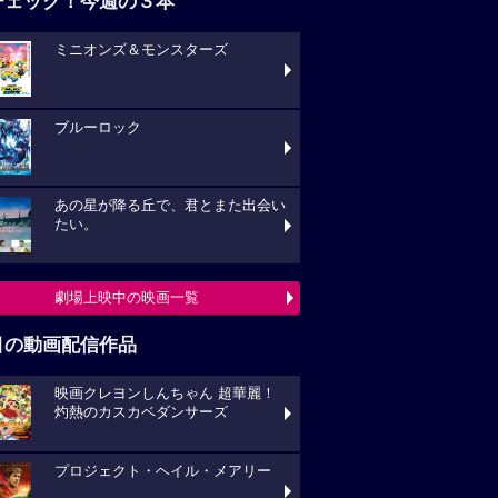
チェック！今週の３本
ミニオンズ＆モンスターズ
ブルーロック
あの星が降る丘で、君とまた出会い
たい。
劇場上映中の映画一覧
目の動画配信作品
映画クレヨンしんちゃん 超華麗！
灼熱のカスカベダンサーズ
プロジェクト・ヘイル・メアリー