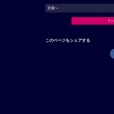
翌週へ
ラ
このページをシェアする