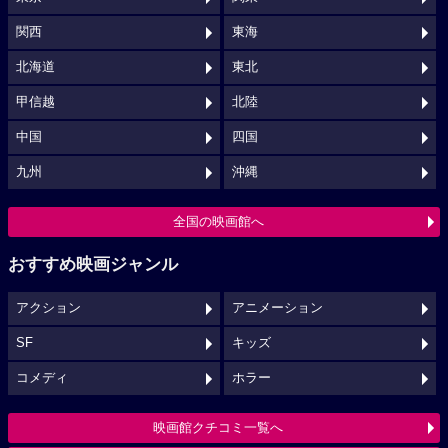
関西
東海
北海道
東北
甲信越
北陸
中国
四国
九州
沖縄
全国の映画館へ
おすすめ映画ジャンル
アクション
アニメーション
SF
キッズ
コメディ
ホラー
映画館クチコミ一覧へ