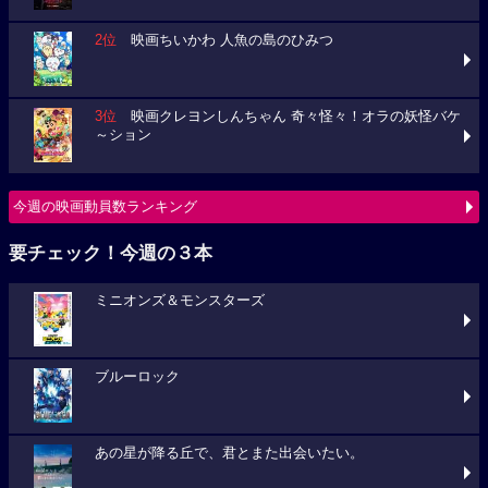
2位
映画ちいかわ 人魚の島のひみつ
3位
映画クレヨンしんちゃん 奇々怪々！オラの妖怪バケ
～ション
今週の映画動員数ランキング
要チェック！今週の３本
ミニオンズ＆モンスターズ
ブルーロック
あの星が降る丘で、君とまた出会いたい。