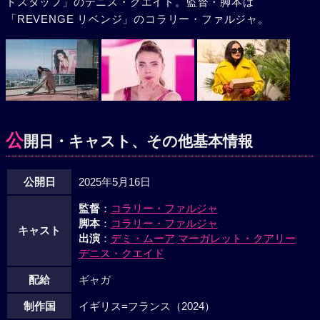
トスタッフ」のデニス・クエイド。監督・脚本は
「REVENGE リベンジ」のコラリー・ファルジャ。
公
開日・キャスト、その他基本情報
公開日
2025年5月16日
監督
：
コラリー・ファルジャ
脚本
：
コラリー・ファルジャ
キャスト
出演
：
デミ・ムーア
マーガレット・クアリー
デニス・クエイド
配給
ギャガ
制作国
イギリス=フランス（2024）