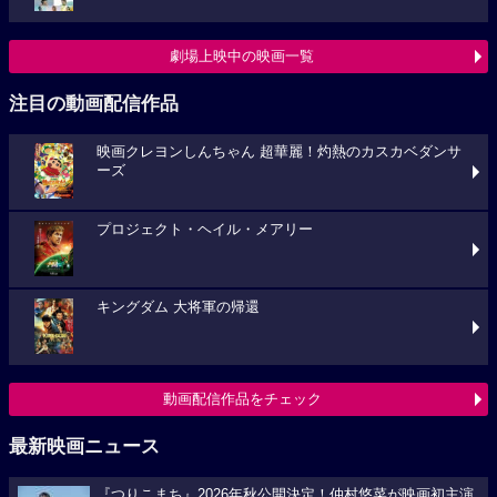
劇場上映中の映画一覧
注目の動画配信作品
映画クレヨンしんちゃん 超華麗！灼熱のカスカベダンサ
ーズ
プロジェクト・ヘイル・メアリー
キングダム 大将軍の帰還
動画配信作品をチェック
最新映画ニュース
『つりこまち』2026年秋公開決定！仲村悠菜が映画初主演