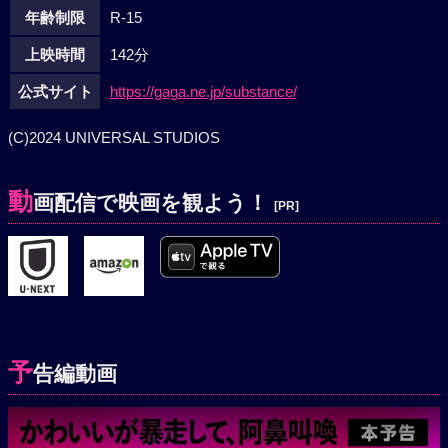
年齢制限
R-15
上映時間
142分
公式サイト
https://gaga.ne.jp/substance/
(C)2024 UNIVERSAL STUDIOS
動
画配信で映画を観よう！
[PR]
予
告編動画