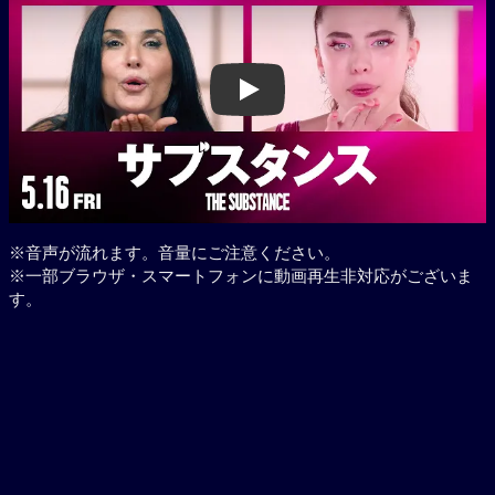
Play
※音声が流れます。音量にご注意ください。
※一部ブラウザ・スマートフォンに動画再生非対応がございま
す。