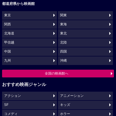
都道府県から映画館
東京
関東
関西
東海
北海道
東北
甲信越
北陸
中国
四国
九州
沖縄
全国の映画館へ
おすすめ映画ジャンル
アクション
アニメーション
SF
キッズ
コメディ
ホラー