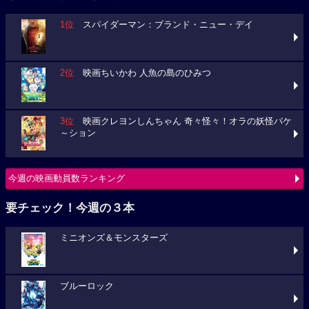
1位
スパイダーマン：ブランド・ニュー・デイ
2位
映画ちいかわ 人魚の島のひみつ
3位
映画クレヨンしんちゃん 奇々怪々！オラの妖怪バケ
～ション
今週の映画動員数ランキング
要チェック！今週の３本
ミニオンズ＆モンスターズ
ブルーロック