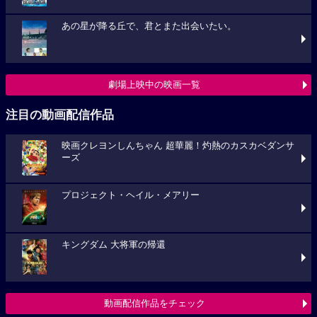
あの星が降る丘で、君とまた出会いたい。
劇場上映中の映画一覧
注目の動画配信作品
映画クレヨンしんちゃん 超華麗！灼熱のカスカベダンサ
ーズ
プロジェクト・ヘイル・メアリー
キングダム 大将軍の帰還
動画配信作品をチェック