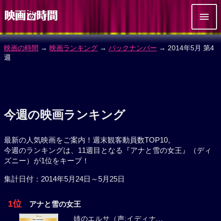
映画の時間
→
映画ランキング
→
バックナンバー
→ 2014年5月 第4
週
今週の映画ランキング
最新の人気映画をご案内！週末観客動員数TOP10。
今週のランキングは、11週目となる『アナと雪の女王』（ディ
ズニー）が1位をキープ！
集計日付：2014年5月24日～5月25日
1位
アナと雪の女王
姉のエルサ（声:イディナ...