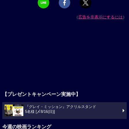
（
広告を非表示にするには
）
【プレゼントキャンペーン実施中】
『グレイ・ミッション』アクリルスタンド
5名様 [〆8/16(日)]
今週の映画ランキング