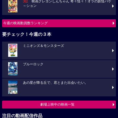
3位
映画クレヨンしんちゃん 奇々怪々！オラの妖怪バケ
～ション
今週の映画動員数ランキング
要チェック！今週の３本
ミニオンズ＆モンスターズ
ブルーロック
あの星が降る丘で、君とまた出会いたい。
劇場上映中の映画一覧
注目の動画配信作品