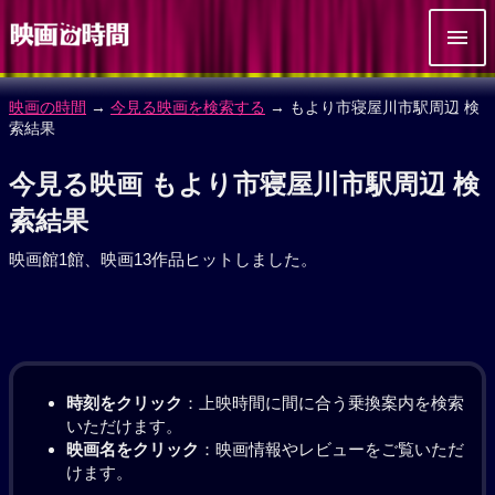
映画の時間
→
今見る映画を検索する
→ もより市寝屋川市駅周辺 検
索結果
今見る映画 もより市寝屋川市駅周辺 検
索結果
映画館1館、映画13作品ヒットしました。
時刻をクリック
：上映時間に間に合う乗換案内を検索
いただけます。
映画名をクリック
：映画情報やレビューをご覧いただ
けます。