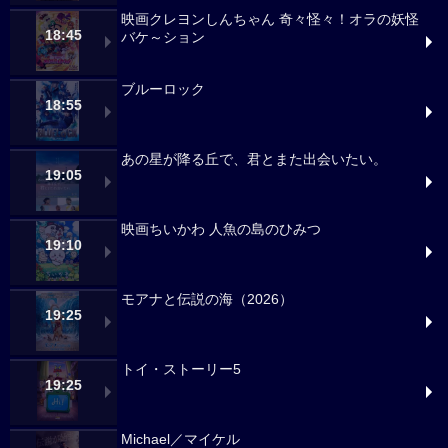
映画クレヨンしんちゃん 奇々怪々！オラの妖怪
18:45
バケ～ション
ブルーロック
18:55
あの星が降る丘で、君とまた出会いたい。
19:05
映画ちいかわ 人魚の島のひみつ
19:10
モアナと伝説の海（2026）
19:25
トイ・ストーリー5
19:25
Michael／マイケル