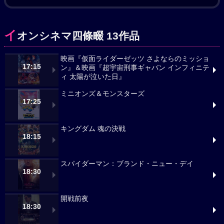
イ
オンシネマ四條畷 13作品
映画『仮面ライダーゼッツ さよならのミッショ
17:15
ン』＆映画『超宇宙刑事ギャバン インフィニテ
ィ 太陽が泣いた日』
ミニオンズ＆モンスターズ
17:25
キングダム 魂の決戦
18:15
スパイダーマン：ブランド・ニュー・デイ
18:30
開戦前夜
18:30