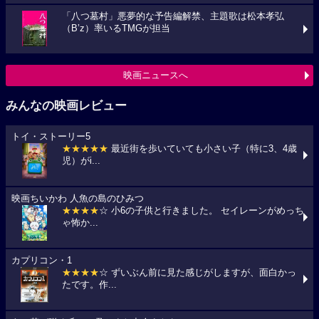
「八つ墓村」悪夢的な予告編解禁、主題歌は松本孝弘
（B’z）率いるTMGが担当
映画ニュースへ
みんなの映画レビュー
トイ・ストーリー5
★★★★★
最近街を歩いていても小さい子（特に3、4歳
児）がi...
映画ちいかわ 人魚の島のひみつ
★★★★
☆ 小6の子供と行きました。 セイレーンがめっち
ゃ怖か...
カプリコン・1
★★★★
☆ ずいぶん前に見た感じがしますが、面白かっ
たです。作...